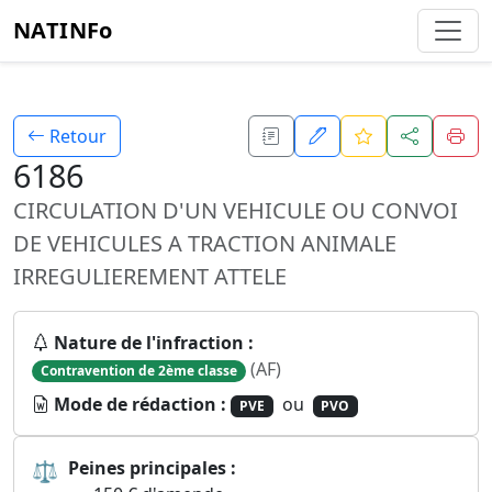
NATINFo
Retour
6186
CIRCULATION D'UN VEHICULE OU CONVOI
DE VEHICULES A TRACTION ANIMALE
IRREGULIEREMENT ATTELE
Nature de l'infraction :
(AF)
Contravention de 2ème classe
Mode de rédaction :
ou
PVE
PVO
⚖
Peines principales :