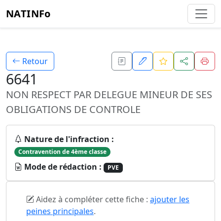
NATINFo
Retour
6641
NON RESPECT PAR DELEGUE MINEUR DE SES
OBLIGATIONS DE CONTROLE
Nature de l'infraction :
Contravention de 4ème classe
Mode de rédaction :
PVE
Aidez à compléter cette fiche :
ajouter les
peines principales
.