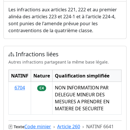
Les infractions aux articles 221, 222 et au premier
alinéa des articles 223 et 224-1 et à l'article 224-4,
sont punies de l'amende prévue pour les
contraventions de la quatrième classe.
Infractions liées
Autres infractions partageant la même base légale.
NATINF
Nature
Qualification simplifiée
6704
NON INFORMATION PAR
C4
DELEGUE MINEUR DES
MESURES A PRENDRE EN
MATIERE DE SECURITE
Code minier
Article 260
NATINF 6641
Texte