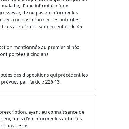
maladie, d'une infirmité, d'une
grossesse, de ne pas en informer les
inuer à ne pas informer ces autorités
de trois ans d'emprisonnement et de 45
raction mentionnée au premier alinéa
ont portées à cinq ans
eptées des dispositions qui précèdent les
prévues par l'article 226-13.
s prescription, ayant eu connaissance de
ineur, omis d’en informer les autorités
ont pas cessé.