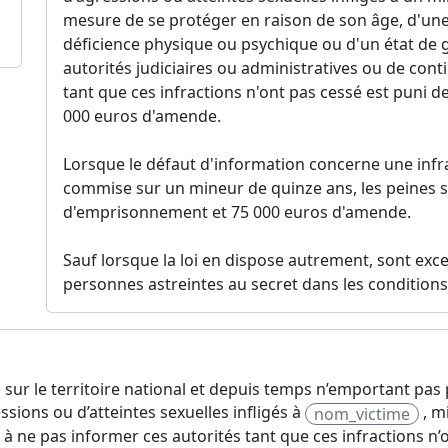
mesure de se protéger en raison de son âge, d'une 
déficience physique ou psychique ou d'un état de 
autorités judiciaires ou administratives ou de cont
tant que ces infractions n'ont pas cessé est puni 
000 euros d'amende.
Lorsque le défaut d'information concerne une inf
commise sur un mineur de quinze ans, les peines s
d'emprisonnement et 75 000 euros d'amende.
Sauf lorsque la loi en dispose autrement, sont exc
personnes astreintes au secret dans les conditions 
s sur le territoire national et depuis temps n’emportant pa
ssions ou d’atteintes sexuelles infligés à
, m
nom_victime
 à ne pas informer ces autorités tant que ces infractions n’