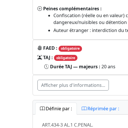
Peines complémentaires :
Confiscation (réelle ou en valeur)
dangereux/nuisibles ou détention i
Auteur étranger : interdiction du t
FAED :
obligatoire
TAJ :
obligatoire
Durée TAJ — majeurs :
20 ans
Afficher plus d'informations...
Définie par :
Réprimée par :
ART.434-3 AL.1 C.PENAL.