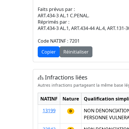
Faits prévus par :
ART.434-3 AL.1 C.PENAL.
Réprimés par :
ART.434-3 AL.1, ART.434-44 AL.4, ART.131-3
Code NATINF : 7201
Copier
Réinitialiser
Infractions liées
Autres infractions partageant la même base lé
NATINF
Nature
Qualification simpli
13199
NON DENONCIATION 
D
PERSONNE VULNERA