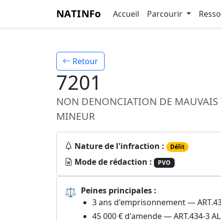
NATINFo
Accueil
Parcourir
Ress
Retour
7201
NON DENONCIATION DE MAUVAIS TR
MINEUR
Nature de l'infraction :
Délit
Mode de rédaction :
PVO
⚖
Peines principales :
3 ans d'emprisonnement — ART.43
45 000 € d'amende — ART.434-3 AL