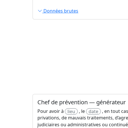
Données brutes
Chef de prévention — générateur
Pour avoir à
, le
, en tout ca
lieu
date
privations, de mauvais traitements, d’agre
judiciaires ou administratives ou continué