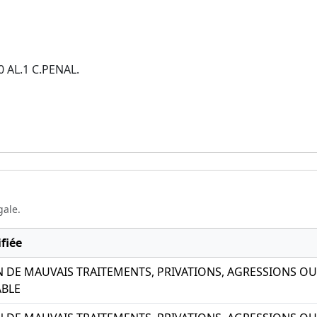
0 AL.1 C.PENAL.
gale.
fiée
DE MAUVAIS TRAITEMENTS, PRIVATIONS, AGRESSIONS OU A
BLE