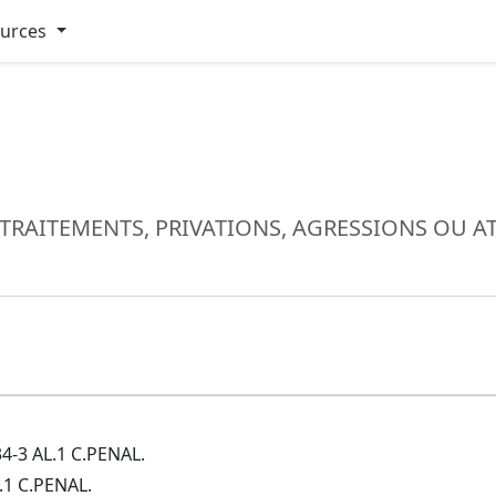
ources
AITEMENTS, PRIVATIONS, AGRESSIONS OU ATT
4-3 AL.1 C.PENAL.
.1 C.PENAL.