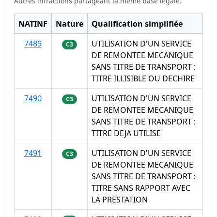
Autres infractions partageant la même base légale.
NATINF
Nature
Qualification simplifiée
7489
UTILISATION D'UN SERVICE
C3
DE REMONTEE MECANIQUE
SANS TITRE DE TRANSPORT :
TITRE ILLISIBLE OU DECHIRE
7490
UTILISATION D'UN SERVICE
C3
DE REMONTEE MECANIQUE
SANS TITRE DE TRANSPORT :
TITRE DEJA UTILISE
7491
UTILISATION D'UN SERVICE
C3
DE REMONTEE MECANIQUE
SANS TITRE DE TRANSPORT :
TITRE SANS RAPPORT AVEC
LA PRESTATION