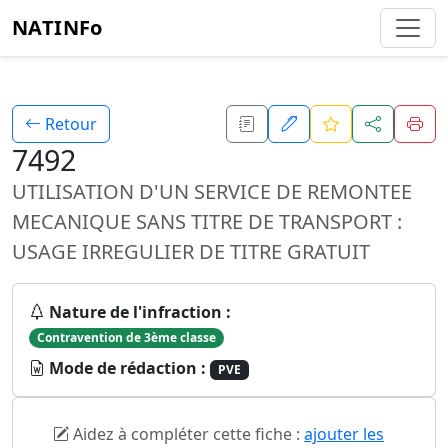
NATINFo
Retour
7492
UTILISATION D'UN SERVICE DE REMONTEE
MECANIQUE SANS TITRE DE TRANSPORT :
USAGE IRREGULIER DE TITRE GRATUIT
Nature de l'infraction :
Contravention de 3ème classe
Mode de rédaction :
PVE
Aidez à compléter cette fiche :
ajouter les