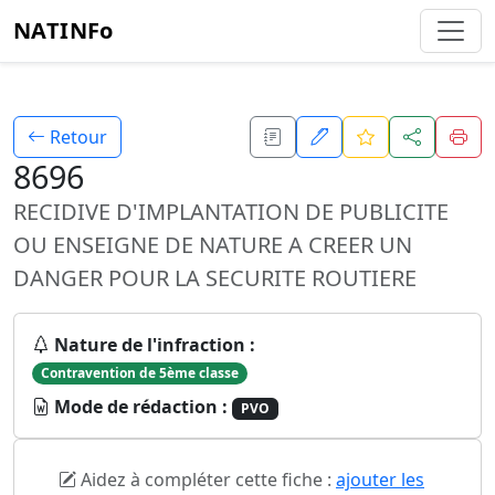
NATINFo
Retour
8696
RECIDIVE D'IMPLANTATION DE PUBLICITE
OU ENSEIGNE DE NATURE A CREER UN
DANGER POUR LA SECURITE ROUTIERE
Nature de l'infraction :
Contravention de 5ème classe
Mode de rédaction :
PVO
Aidez à compléter cette fiche :
ajouter les