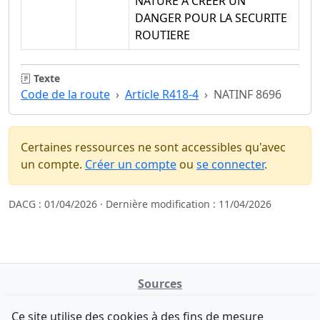
NATURE A CREER UN
DANGER POUR LA SECURITE
ROUTIERE
Texte
Code de la route
Article R418-4
NATINF 8696
Certaines ressources ne sont accessibles qu'avec
un compte.
Créer un compte
ou
se connecter
.
DACG : 01/04/2026 · Dernière modification : 11/04/2026
Sources
NATINFo
Ce site utilise des cookies à des fins de mesure