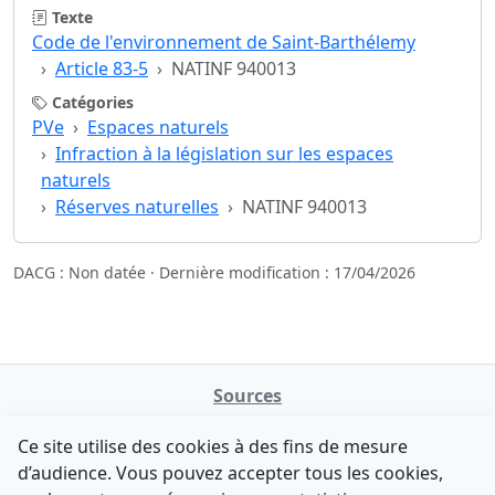
Texte
Code de l'environnement de Saint-Barthélemy
Article 83-5
NATINF 940013
Catégories
PVe
Espaces naturels
Infraction à la législation sur les espaces
naturels
Réserves naturelles
NATINF 940013
DACG : Non datée · Dernière modification : 17/04/2026
Sources
NATINFo
Ce site utilise des cookies à des fins de mesure
data.gouv.fr
d’audience. Vous pouvez accepter tous les cookies,
Legifrance - API