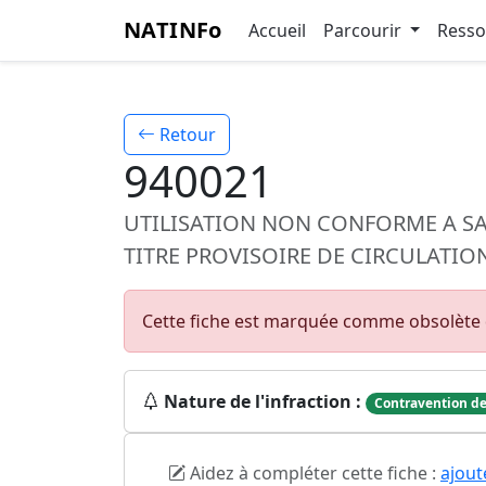
NATINFo
Accueil
Parcourir
Ress
Retour
940021
UTILISATION NON CONFORME A SA
TITRE PROVISOIRE DE CIRCULATIO
Cette fiche est marquée comme obsolète d
Nature de l'infraction :
Contravention de
Aidez à compléter cette fiche :
ajout