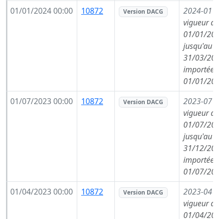
01/01/2024 00:00
10872
2024-01
(
Version DACG
vigueur de
01/01/202
jusqu'au
31/03/202
importée l
01/01/202
01/07/2023 00:00
10872
2023-07
(
Version DACG
vigueur de
01/07/202
jusqu'au
31/12/202
importée l
01/07/202
01/04/2023 00:00
10872
2023-04
(
Version DACG
vigueur de
01/04/202