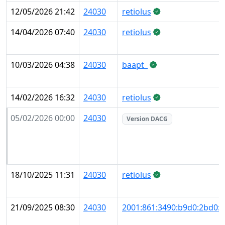
12/05/2026 21:42
24030
retiolus
14/04/2026 07:40
24030
retiolus
10/03/2026 04:38
24030
baapt_
14/02/2026 16:32
24030
retiolus
05/02/2026 00:00
24030
Version DACG
18/10/2025 11:31
24030
retiolus
21/09/2025 08:30
24030
2001:861:3490:b9d0:2bd0: