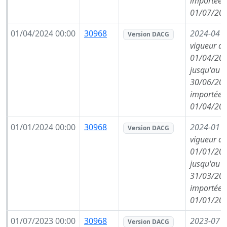
importée l
01/07/202
01/04/2024 00:00
30968
2024-04
(
Version DACG
vigueur de
01/04/202
jusqu'au
30/06/202
importée l
01/04/202
01/01/2024 00:00
30968
2024-01
(
Version DACG
vigueur de
01/01/202
jusqu'au
31/03/202
importée l
01/01/202
01/07/2023 00:00
30968
2023-07
(
Version DACG