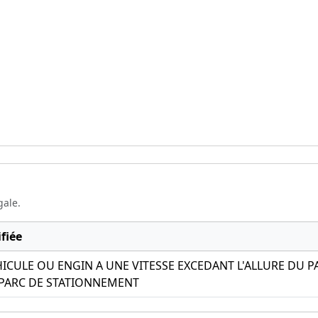
gale.
fiée
ICULE OU ENGIN A UNE VITESSE EXCEDANT L'ALLURE DU P
 PARC DE STATIONNEMENT