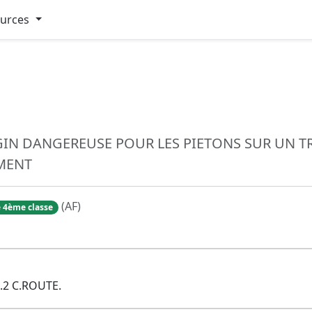
ources
IN DANGEREUSE POUR LES PIETONS SUR UN TR
MENT
(AF)
 4ème classe
.2 C.ROUTE.