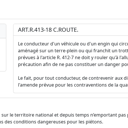
ART.R.413-18 C.ROUTE.
Le conducteur d'un véhicule ou d'un engin qui cir
aménagé sur un terre-plein ou qui franchit un trott
prévues à l'article R. 412-7 ne doit y rouler qu'à l'a
précaution afin de ne pas constituer un danger pou
Le fait, pour tout conducteur, de contrevenir aux di
l'amende prévue pour les contraventions de la qua
s sur le territoire national et depuis temps n’emportant pas
ans des conditions dangereuses pour les piétons.