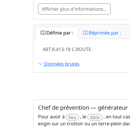
Afficher plus d'informations...
Définie par :
Réprimée par :
ART.R.413-18 C.ROUTE.
Données brutes
Chef de prévention — générateur
Pour avoir à
, le
, en tout ca
lieu
date
engin sur un trottoir ou un terre-plein d