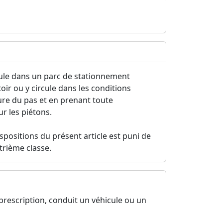
cule dans un parc de stationnement
oir ou y circule dans les conditions
llure du pas et en prenant toute
r les piétons.
spositions du présent article est puni de
trième classe.
 prescription, conduit un véhicule ou un