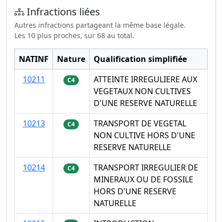
Infractions liées
Autres infractions partageant la même base légale.
Les 10 plus proches, sur 68 au total.
NATINF
Nature
Qualification simplifiée
10211
ATTEINTE IRREGULIERE AUX
C4
VEGETAUX NON CULTIVES
D'UNE RESERVE NATURELLE
10213
TRANSPORT DE VEGETAL
C4
NON CULTIVE HORS D'UNE
RESERVE NATURELLE
10214
TRANSPORT IRREGULIER DE
C4
MINERAUX OU DE FOSSILE
HORS D'UNE RESERVE
NATURELLE