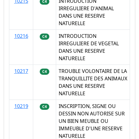
10215
INTRODUCTION
C4
IRREGULIERE D'ANIMAL
DANS UNE RESERVE
NATURELLE
10216
INTRODUCTION
C4
IRREGULIERE DE VEGETAL
DANS UNE RESERVE
NATURELLE
10217
TROUBLE VOLONTAIRE DE LA
C4
TRANQUILLITE DES ANIMAUX
DANS UNE RESERVE
NATURELLE
10219
INSCRIPTION, SIGNE OU
C4
DESSIN NON AUTORISE SUR
UN BIEN MEUBLE OU
IMMEUBLE D'UNE RESERVE
NATURELLE