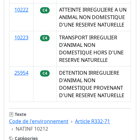
10222
ATTEINTE IRREGULIERE A UN
C4
ANIMAL NON DOMESTIQUE
D'UNE RESERVE NATURELLE
10223
TRANSPORT IRREGULIER
C4
D'ANIMAL NON
DOMESTIQUE HORS D'UNE
RESERVE NATURELLE
25954
DETENTION IRREGULIERE
C4
D'ANIMAL NON
DOMESTIQUE PROVENANT
D'UNE RESERVE NATURELLE
Texte
Code de l'environnement
Article R332-71
NATINF 10212
Catégories