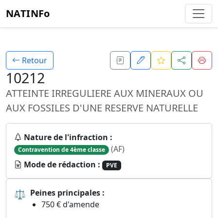
NATINFo
Retour
10212
ATTEINTE IRREGULIERE AUX MINERAUX OU
AUX FOSSILES D'UNE RESERVE NATURELLE
Nature de l'infraction :
(AF)
Contravention de 4ème classe
Mode de rédaction :
PVE
⚖
Peines principales :
750 € d'amende