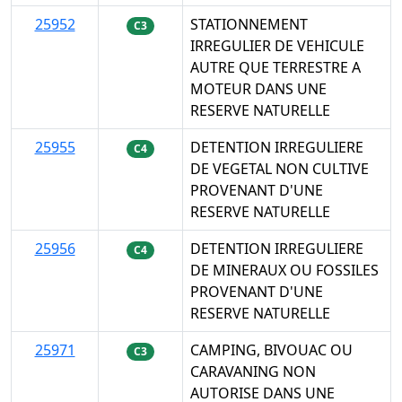
25952
STATIONNEMENT
C3
IRREGULIER DE VEHICULE
AUTRE QUE TERRESTRE A
MOTEUR DANS UNE
RESERVE NATURELLE
25955
DETENTION IRREGULIERE
C4
DE VEGETAL NON CULTIVE
PROVENANT D'UNE
RESERVE NATURELLE
25956
DETENTION IRREGULIERE
C4
DE MINERAUX OU FOSSILES
PROVENANT D'UNE
RESERVE NATURELLE
25971
CAMPING, BIVOUAC OU
C3
CARAVANING NON
AUTORISE DANS UNE