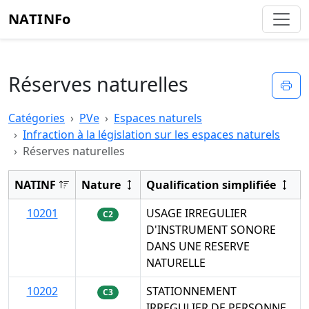
NATINFo
Réserves naturelles
Imp
Catégories
PVe
Espaces naturels
Infraction à la législation sur les espaces naturels
Réserves naturelles
NATINF
Nature
Qualification simplifiée
10201
USAGE IRREGULIER
C2
D'INSTRUMENT SONORE
DANS UNE RESERVE
NATURELLE
10202
STATIONNEMENT
C3
IRREGULIER DE PERSONNE