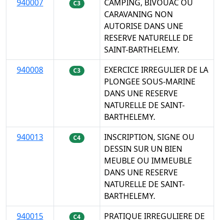
940007
CAMPING, BIVOUAC OU
C3
CARAVANING NON
AUTORISE DANS UNE
RESERVE NATURELLE DE
SAINT-BARTHELEMY.
940008
EXERCICE IRREGULIER DE LA
C3
PLONGEE SOUS-MARINE
DANS UNE RESERVE
NATURELLE DE SAINT-
BARTHELEMY.
940013
INSCRIPTION, SIGNE OU
C4
DESSIN SUR UN BIEN
MEUBLE OU IMMEUBLE
DANS UNE RESERVE
NATURELLE DE SAINT-
BARTHELEMY.
940015
PRATIQUE IRREGULIERE DE
C4