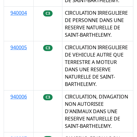
DE SAINT-BARTHELEMY.
940004
CIRCULATION IRREGULIERE
C3
DE PERSONNE DANS UNE
RESERVE NATURELLE DE
SAINT-BARTHELEMY.
940005
CIRCULATION IRREGULIERE
C3
DE VEHICULE AUTRE QUE
TERRESTRE A MOTEUR
DANS UNE RESERVE
NATURELLE DE SAINT-
BARTHELEMY.
940006
CIRCULATION, DIVAGATION
C3
NON AUTORISEE
D'ANIMAUX DANS UNE
RESERVE NATURELLE DE
SAINT-BARTHELEMY.