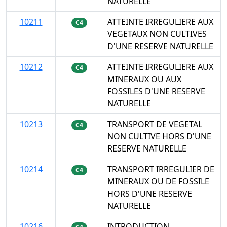
NATURELLE
10211
ATTEINTE IRREGULIERE AUX
C4
VEGETAUX NON CULTIVES
D'UNE RESERVE NATURELLE
10212
ATTEINTE IRREGULIERE AUX
C4
MINERAUX OU AUX
FOSSILES D'UNE RESERVE
NATURELLE
10213
TRANSPORT DE VEGETAL
C4
NON CULTIVE HORS D'UNE
RESERVE NATURELLE
10214
TRANSPORT IRREGULIER DE
C4
MINERAUX OU DE FOSSILE
HORS D'UNE RESERVE
NATURELLE
10216
INTRODUCTION