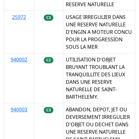
RESERVE NATURELLE
25972
USAGE IRREGULIER DANS
C3
UNE RESERVE NATURELLE
D'ENGIN A MOTEUR CONCU
POUR LA PROGRESSION
SOUS LA MER
940002
UTILISATION D'OBJET
C2
BRUYANT TROUBLANT LA
TRANQUILLITE DES LIEUX
DANS UNE RESERVE
NATURELLE DE SAINT-
BARTHELEMY.
940003
ABANDON, DEPOT, JET OU
C3
DEVERSEMENT IRREGULIER
D'OBJET OU DECHET DANS
UNE RESERVE NATURELLE