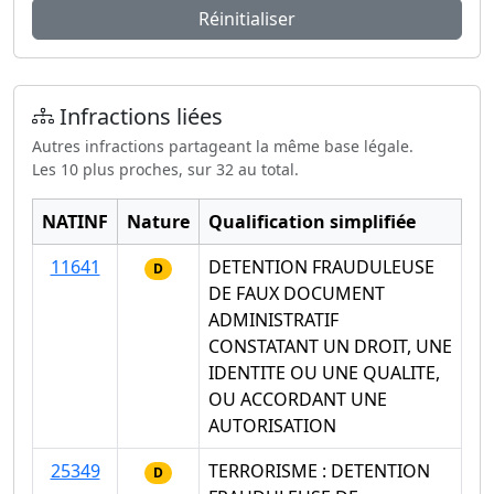
Réinitialiser
Infractions liées
Autres infractions partageant la même base légale.
Les 10 plus proches, sur 32 au total.
NATINF
Nature
Qualification simplifiée
11641
DETENTION FRAUDULEUSE
D
DE FAUX DOCUMENT
ADMINISTRATIF
CONSTATANT UN DROIT, UNE
IDENTITE OU UNE QUALITE,
OU ACCORDANT UNE
AUTORISATION
25349
TERRORISME : DETENTION
D