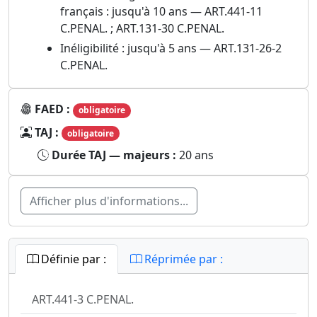
français : jusqu'à 10 ans — ART.441-11
C.PENAL. ; ART.131-30 C.PENAL.
Inéligibilité : jusqu'à 5 ans — ART.131-26-2
C.PENAL.
FAED :
obligatoire
TAJ :
obligatoire
Durée TAJ — majeurs :
20 ans
Afficher plus d'informations...
Définie par :
Réprimée par :
ART.441-3 C.PENAL.