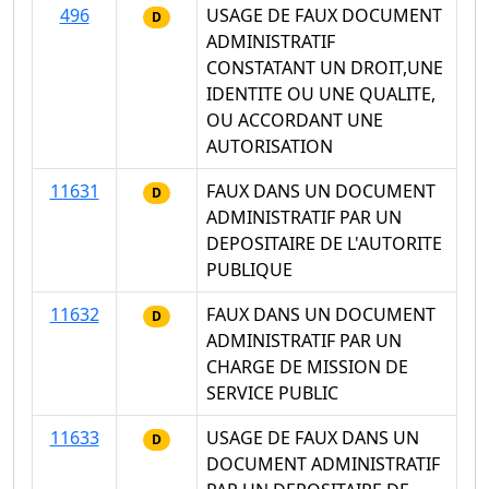
496
USAGE DE FAUX DOCUMENT
D
ADMINISTRATIF
CONSTATANT UN DROIT,UNE
IDENTITE OU UNE QUALITE,
OU ACCORDANT UNE
AUTORISATION
11631
FAUX DANS UN DOCUMENT
D
ADMINISTRATIF PAR UN
DEPOSITAIRE DE L'AUTORITE
PUBLIQUE
11632
FAUX DANS UN DOCUMENT
D
ADMINISTRATIF PAR UN
CHARGE DE MISSION DE
SERVICE PUBLIC
11633
USAGE DE FAUX DANS UN
D
DOCUMENT ADMINISTRATIF