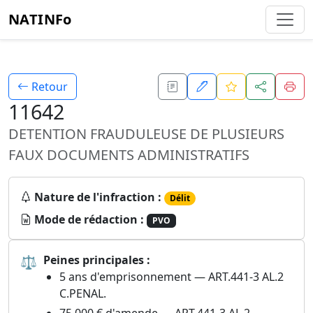
NATINFo
Retour
11642
DETENTION FRAUDULEUSE DE PLUSIEURS
FAUX DOCUMENTS ADMINISTRATIFS
Nature de l'infraction :
Délit
Mode de rédaction :
PVO
⚖
Peines principales :
5 ans d'emprisonnement — ART.441-3 AL.2
C.PENAL.