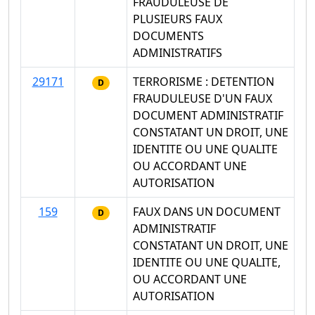
FRAUDULEUSE DE
PLUSIEURS FAUX
DOCUMENTS
ADMINISTRATIFS
29171
TERRORISME : DETENTION
D
FRAUDULEUSE D'UN FAUX
DOCUMENT ADMINISTRATIF
CONSTATANT UN DROIT, UNE
IDENTITE OU UNE QUALITE
OU ACCORDANT UNE
AUTORISATION
159
FAUX DANS UN DOCUMENT
D
ADMINISTRATIF
CONSTATANT UN DROIT, UNE
IDENTITE OU UNE QUALITE,
OU ACCORDANT UNE
AUTORISATION