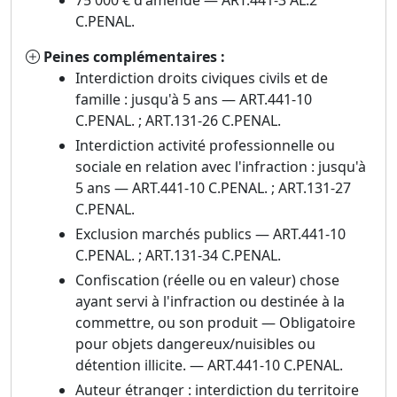
75 000 € d'amende — ART.441-3 AL.2
C.PENAL.
Peines complémentaires :
Interdiction droits civiques civils et de
famille : jusqu'à 5 ans — ART.441-10
C.PENAL. ; ART.131-26 C.PENAL.
Interdiction activité professionnelle ou
sociale en relation avec l'infraction : jusqu'à
5 ans — ART.441-10 C.PENAL. ; ART.131-27
C.PENAL.
Exclusion marchés publics — ART.441-10
C.PENAL. ; ART.131-34 C.PENAL.
Confiscation (réelle ou en valeur) chose
ayant servi à l'infraction ou destinée à la
commettre, ou son produit — Obligatoire
pour objets dangereux/nuisibles ou
détention illicite. — ART.441-10 C.PENAL.
Auteur étranger : interdiction du territoire