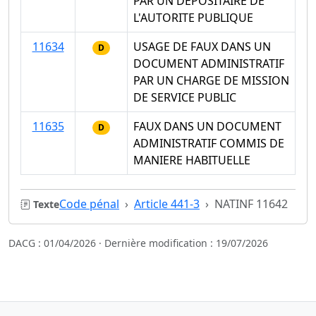
PAR UN DEPOSITAIRE DE
L'AUTORITE PUBLIQUE
11634
USAGE DE FAUX DANS UN
D
DOCUMENT ADMINISTRATIF
PAR UN CHARGE DE MISSION
DE SERVICE PUBLIC
11635
FAUX DANS UN DOCUMENT
D
ADMINISTRATIF COMMIS DE
MANIERE HABITUELLE
Code pénal
Article 441-3
NATINF 11642
Texte
DACG : 01/04/2026 · Dernière modification : 19/07/2026