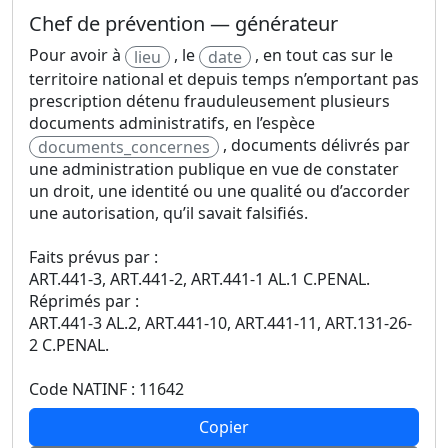
Chef de prévention — générateur
Pour avoir à
, le
, en tout cas sur le
lieu
date
territoire national et depuis temps n’emportant pas
prescription détenu frauduleusement plusieurs
documents administratifs, en l’espèce
, documents délivrés par
documents_concernes
une administration publique en vue de constater
un droit, une identité ou une qualité ou d’accorder
une autorisation, qu’il savait falsifiés.
Faits prévus par :
ART.441-3, ART.441-2, ART.441-1 AL.1 C.PENAL.
Réprimés par :
ART.441-3 AL.2, ART.441-10, ART.441-11, ART.131-26-
2 C.PENAL.
Code NATINF : 11642
Copier