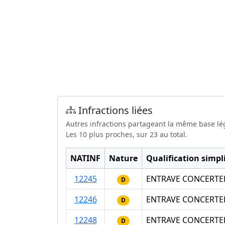
Infractions liées
Autres infractions partageant la même base lé
Les 10 plus proches, sur 23 au total.
NATINF
Nature
Qualification simpli
12245
ENTRAVE CONCERTEE 
D
12246
ENTRAVE CONCERTEE 
D
12248
ENTRAVE CONCERTEE 
D