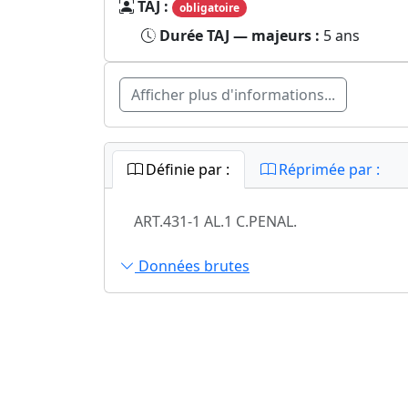
TAJ :
obligatoire
Durée TAJ — majeurs :
5 ans
Afficher plus d'informations...
Définie par :
Réprimée par :
ART.431-1 AL.1 C.PENAL.
Données brutes