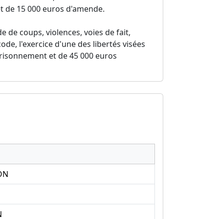
t de 15 000 euros d'amende.
de de coups, violences, voies de fait,
de, l'exercice d'une des libertés visées
prisonnement et de 45 000 euros
ON
N