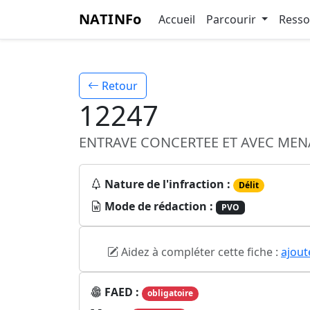
NATINFo
Accueil
Parcourir
Ress
Retour
12247
ENTRAVE CONCERTEE ET AVEC MENA
Nature de l'infraction :
Délit
Mode de rédaction :
PVO
Aidez à compléter cette fiche :
ajout
FAED :
obligatoire