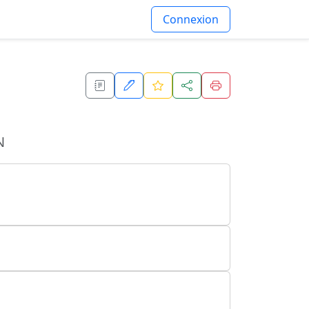
Connexion
N