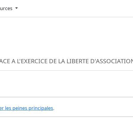
ources
CE A L'EXERCICE DE LA LIBERTE D'ASSOCIATIO
er les peines principales
.