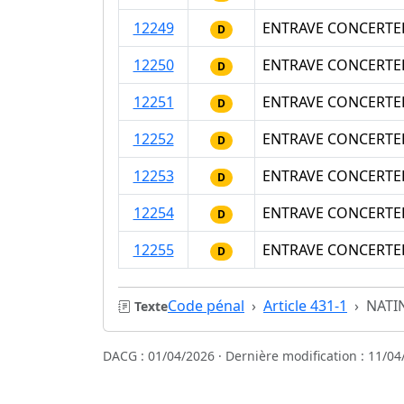
12249
ENTRAVE CONCERTEE 
D
12250
ENTRAVE CONCERTEE 
D
12251
ENTRAVE CONCERTEE 
D
12252
ENTRAVE CONCERTEE 
D
12253
ENTRAVE CONCERTEE 
D
12254
ENTRAVE CONCERTEE
D
12255
ENTRAVE CONCERTEE
D
Code pénal
Article 431-1
NATI
Texte
DACG : 01/04/2026 · Dernière modification : 11/04