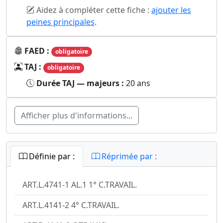
Aidez à compléter cette fiche :
ajouter les
peines principales
.
FAED :
obligatoire
TAJ :
obligatoire
Durée TAJ — majeurs :
20 ans
Afficher plus d'informations...
Définie par :
Réprimée par :
ART.L.4741-1 AL.1 1° C.TRAVAIL.
ART.L.4141-2 4° C.TRAVAIL.