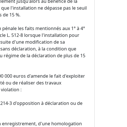
alement jusqu'alors au bénéfice de la
n que l'installation ne dépasse pas le seuil
s de 15 %.
n pénale les faits mentionnés aux 1° à 4°
le L. 512-8 lorsque l'installation pour
a suite d'une modification de sa
sans déclaration, à la condition que
 du régime de la déclaration de plus de 15
0 000 euros d'amende le fait d'exploiter
ité ou de réaliser des travaux
violation :
L. 214-3 d'opposition à déclaration ou de
un enregistrement, d'une homologation