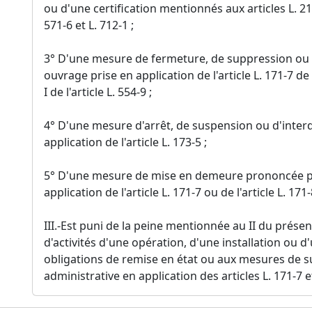
ou d'une certification mentionnés aux articles L. 214-3
571-6 et L. 712-1 ;
3° D'une mesure de fermeture, de suppression ou 
ouvrage prise en application de l'article L. 171-7 de l'
I de l'article L. 554-9 ;
4° D'une mesure d'arrêt, de suspension ou d'interd
application de l'article L. 173-5 ;
5° D'une mesure de mise en demeure prononcée par
application de l'article L. 171-7 ou de l'article L. 171-
III.-Est puni de la peine mentionnée au II du présent 
d'activités d'une opération, d'une installation ou
obligations de remise en état ou aux mesures de sur
administrative en application des articles L. 171-7 et