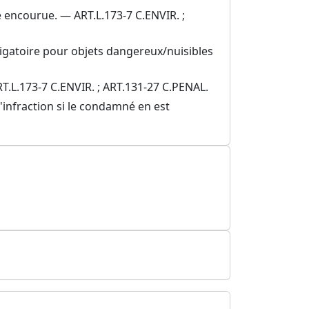
e encourue. — ART.L.173-7 C.ENVIR. ;
ligatoire pour objets dangereux/nuisibles
ART.L.173-7 C.ENVIR. ; ART.131-27 C.PENAL.
'infraction si le condamné en est