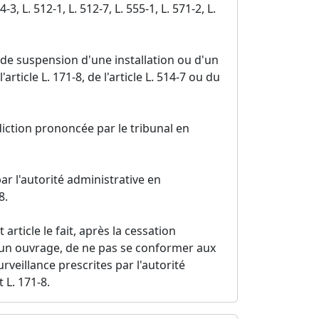
, L. 512-1, L. 512-7, L. 555-1, L. 571-2, L.
de suspension d'une installation ou d'un
article L. 171-8, de l'article L. 514-7 ou du
iction prononcée par le tribunal en
 l'autorité administrative en
8.
article le fait, après la cessation
 d'un ouvrage, de ne pas se conformer aux
veillance prescrites par l'autorité
 L. 171-8.