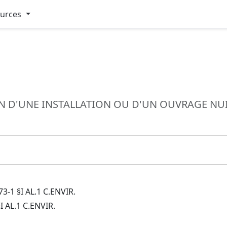
ources
 D'UNE INSTALLATION OU D'UN OUVRAGE NUIS
-1 §I AL.1 C.ENVIR.
I AL.1 C.ENVIR.