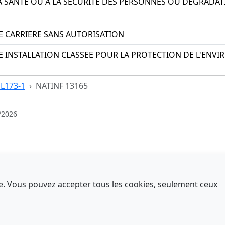
LA SANTE OU A LA SECURITE DES PERSONNES OU DEGRADAT
E CARRIERE SANS AUTORISATION
E INSTALLATION CLASSEE POUR LA PROTECTION DE L'EN
 L173-1
NATINF 13165
/2026
nce. Vous pouvez accepter tous les cookies, seulement ceux