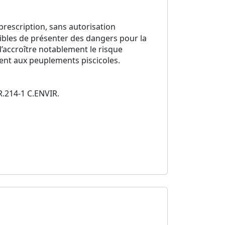
 prescription, sans autorisation
tibles de présenter des dangers pour la
d’accroître notablement le risque
ment aux peuplements piscicoles.
.R.214-1 C.ENVIR.