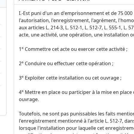
I.-Est puni d'un an d'emprisonnement et de 75 000 
l'autorisation, l'enregistrement, l'agrément, l'hom
aux articles L. 214-3, L. 512-1, L. 512-7, L. 555-1, L. 
acte, une activité, une opération, une installation 
1° Commettre cet acte ou exercer cette activité ;
2° Conduire ou effectuer cette opération ;
3° Exploiter cette installation ou cet ouvrage ;
4° Mettre en place ou participer à la mise en place d
ouvrage.
Toutefois, ne sont pas punissables les faits mentio
l'enregistrement mentionné à l'article L. 512-7, dans
lorsque l'installation pour laquelle cet enregistrem