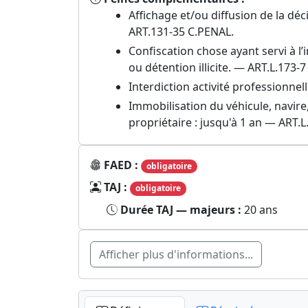
Affichage et/ou diffusion de la dé
ART.131-35 C.PENAL.
Confiscation chose ayant servi à l
ou détention illicite. — ART.L.173-7
Interdiction activité professionnel
Immobilisation du véhicule, navire
propriétaire : jusqu'à 1 an — ART.L
FAED :
obligatoire
TAJ :
obligatoire
Durée TAJ — majeurs :
20 ans
Afficher plus d'informations...