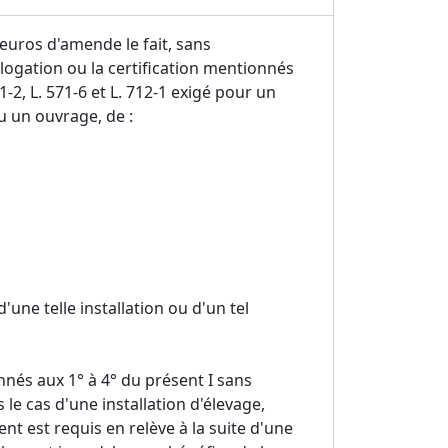
euros d'amende le fait, sans
ologation ou la certification mentionnés
571-2, L. 571-6 et L. 712-1 exigé pour un
ou un ouvrage, de :
'une telle installation ou d'un tel
nnés aux 1° à 4° du présent I sans
 le cas d'une installation d'élevage,
ent est requis en relève à la suite d'une