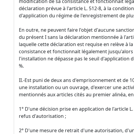
modification de sa consistance et fonctionnait lég
déclaration prévue à l'article L. 512-8, à la conditio
d'application du régime de l'enregistrement de plu
En outre, ne peuvent faire l'objet d'aucune sanctio
du présent I sans la déclaration mentionnée à l'artic
laquelle cette déclaration est requise en relève à l
consistance et fonctionnait légalement jusqu'alors 
l'installation ne dépasse pas le seuil d'application
%.
II.-Est puni de deux ans d'emprisonnement et de 10
une installation ou un ouvrage, d'exercer une activ
mentionnés aux articles cités au premier alinéa, en 
1° D'une décision prise en application de l'article 
refus d'autorisation ;
2° D'une mesure de retrait d'une autorisation, d'