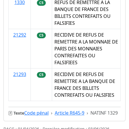
1330
REFUS DE REMETTRE A LA
C5
BANQUE DE FRANCE DES
BILLETS CONTREFAITS OU
FALSIFIES
21292
RECIDIVE DE REFUS DE
C5
REMETTRE A LA MONNAIE DE
PARIS DES MONNAIES
CONTREFAITES OU
FALSIFIEES
21293
RECIDIVE DE REFUS DE
C5
REMETTRE A LA BANQUE DE
FRANCE DES BILLETS
CONTREFAITS OU FALSIFIES
Code pénal
Article R645-9
NATINF 1329
Texte
DACG : 01/04/2026 · Dernière modification : 03/06/2026