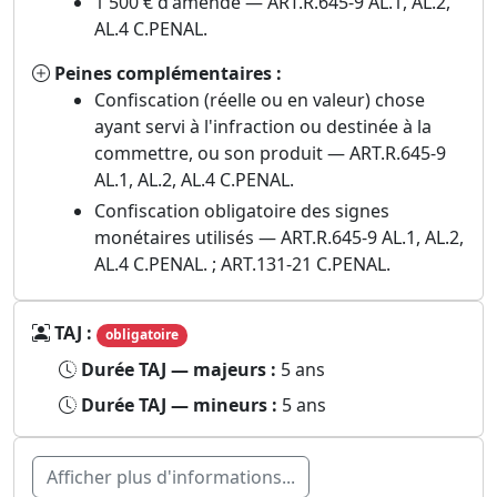
1 500 € d'amende — ART.R.645-9 AL.1, AL.2,
AL.4 C.PENAL.
Peines complémentaires :
Confiscation (réelle ou en valeur) chose
ayant servi à l'infraction ou destinée à la
commettre, ou son produit — ART.R.645-9
AL.1, AL.2, AL.4 C.PENAL.
Confiscation obligatoire des signes
monétaires utilisés — ART.R.645-9 AL.1, AL.2,
AL.4 C.PENAL. ; ART.131-21 C.PENAL.
TAJ :
obligatoire
Durée TAJ — majeurs :
5 ans
Durée TAJ — mineurs :
5 ans
Afficher plus d'informations...