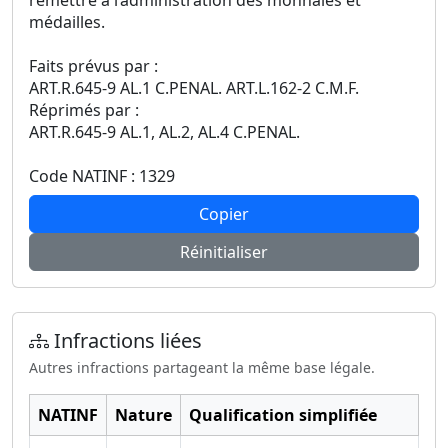
remettre à l’administration des monnaies et
médailles.
Faits prévus par :
ART.R.645-9 AL.1 C.PENAL. ART.L.162-2 C.M.F.
Réprimés par :
ART.R.645-9 AL.1, AL.2, AL.4 C.PENAL.
Code NATINF : 1329
Copier
Réinitialiser
Infractions liées
Autres infractions partageant la même base légale.
NATINF
Nature
Qualification simplifiée