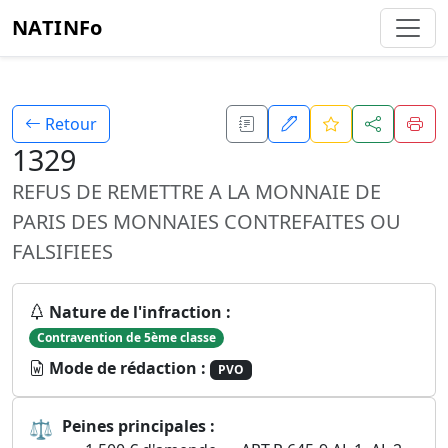
NATINFo
Retour
1329
REFUS DE REMETTRE A LA MONNAIE DE
PARIS DES MONNAIES CONTREFAITES OU
FALSIFIEES
Nature de l'infraction :
Contravention de 5ème classe
Mode de rédaction :
PVO
⚖
Peines principales :