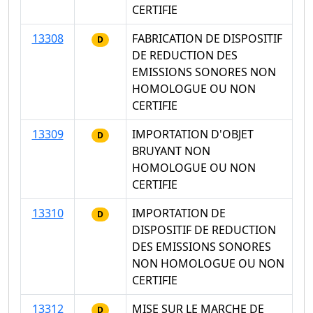
CERTIFIE
13308
FABRICATION DE DISPOSITIF
D
DE REDUCTION DES
EMISSIONS SONORES NON
HOMOLOGUE OU NON
CERTIFIE
13309
IMPORTATION D'OBJET
D
BRUYANT NON
HOMOLOGUE OU NON
CERTIFIE
13310
IMPORTATION DE
D
DISPOSITIF DE REDUCTION
DES EMISSIONS SONORES
NON HOMOLOGUE OU NON
CERTIFIE
13312
MISE SUR LE MARCHE DE
D