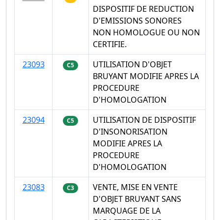
DISPOSITIF DE REDUCTION
D'EMISSIONS SONORES
NON HOMOLOGUE OU NON
CERTIFIE.
23093
UTILISATION D'OBJET
C5
BRUYANT MODIFIE APRES LA
PROCEDURE
D'HOMOLOGATION
23094
UTILISATION DE DISPOSITIF
C5
D'INSONORISATION
MODIFIE APRES LA
PROCEDURE
D'HOMOLOGATION
23083
VENTE, MISE EN VENTE
C3
D'OBJET BRUYANT SANS
MARQUAGE DE LA