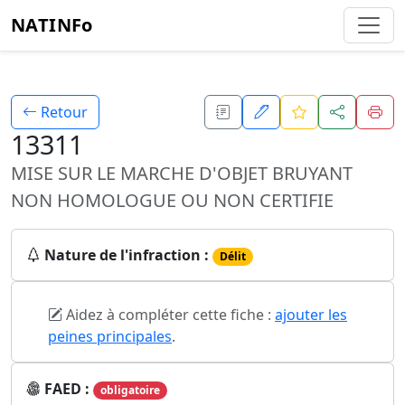
NATINFo
Retour
13311
MISE SUR LE MARCHE D'OBJET BRUYANT
NON HOMOLOGUE OU NON CERTIFIE
Nature de l'infraction :
Délit
Aidez à compléter cette fiche :
ajouter les
peines principales
.
FAED :
obligatoire