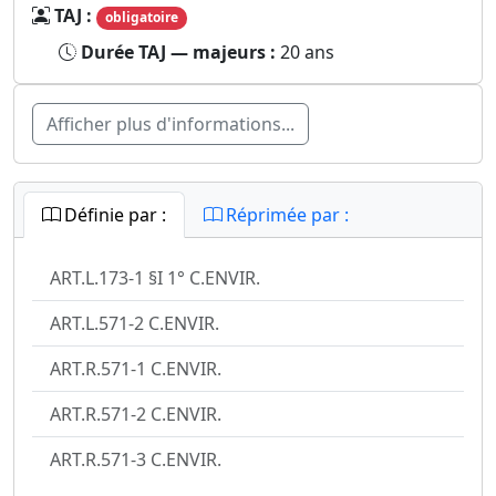
TAJ :
obligatoire
Durée TAJ — majeurs :
20 ans
Afficher plus d'informations...
Définie par :
Réprimée par :
ART.L.173-1 §I 1° C.ENVIR.
ART.L.571-2 C.ENVIR.
ART.R.571-1 C.ENVIR.
ART.R.571-2 C.ENVIR.
ART.R.571-3 C.ENVIR.