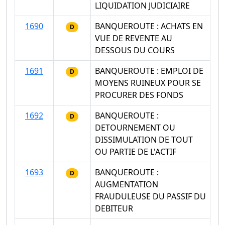
LIQUIDATION JUDICIAIRE
1690
BANQUEROUTE : ACHATS EN
D
VUE DE REVENTE AU
DESSOUS DU COURS
1691
BANQUEROUTE : EMPLOI DE
D
MOYENS RUINEUX POUR SE
PROCURER DES FONDS
1692
BANQUEROUTE :
D
DETOURNEMENT OU
DISSIMULATION DE TOUT
OU PARTIE DE L'ACTIF
1693
BANQUEROUTE :
D
AUGMENTATION
FRAUDULEUSE DU PASSIF DU
DEBITEUR