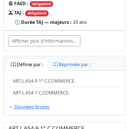
FAED :
obligatoire
TAJ :
obligatoire
Durée TAJ — majeurs :
20 ans
Afficher plus d'informations...
Définie par :
Réprimée par :
ART.L.654-9 1° C.COMMERCE.
ART.L.654-1 C.COMMERCE.
Données brutes
ART.L.654-9 1° C.COMMERCE.