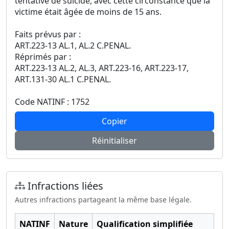
tentative de suicide, avec cette circonstance que la
victime était âgée de moins de 15 ans.
Faits prévus par :
ART.223-13 AL.1, AL.2 C.PENAL.
Réprimés par :
ART.223-13 AL.2, AL.3, ART.223-16, ART.223-17,
ART.131-30 AL.1 C.PENAL.
Code NATINF : 1752
Copier
Réinitialiser
Infractions liées
Autres infractions partageant la même base légale.
NATINF
Nature
Qualification simplifiée