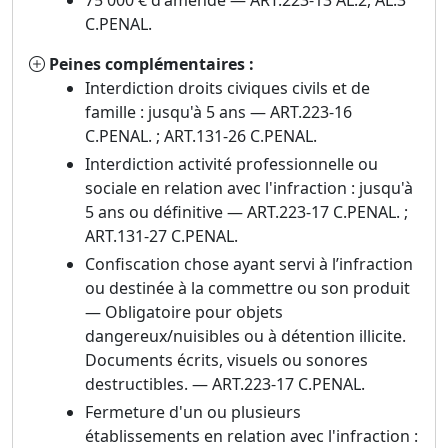
75 000 € d'amende — ART.223-13 AL.2, AL.3
C.PENAL.
Peines complémentaires :
Interdiction droits civiques civils et de
famille : jusqu'à 5 ans — ART.223-16
C.PENAL. ; ART.131-26 C.PENAL.
Interdiction activité professionnelle ou
sociale en relation avec l'infraction : jusqu'à
5 ans ou définitive — ART.223-17 C.PENAL. ;
ART.131-27 C.PENAL.
Confiscation chose ayant servi à l’infraction
ou destinée à la commettre ou son produit
— Obligatoire pour objets
dangereux/nuisibles ou à détention illicite.
Documents écrits, visuels ou sonores
destructibles. — ART.223-17 C.PENAL.
Fermeture d'un ou plusieurs
établissements en relation avec l'infraction :