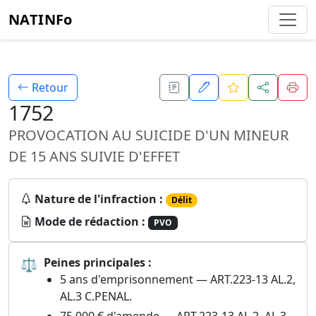
NATINFo
Retour
1752
PROVOCATION AU SUICIDE D'UN MINEUR
DE 15 ANS SUIVIE D'EFFET
Nature de l'infraction :
Délit
Mode de rédaction :
PVO
⚖
Peines principales :
5 ans d'emprisonnement — ART.223-13 AL.2,
AL.3 C.PENAL.