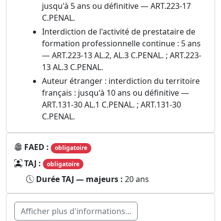
jusqu'à 5 ans ou définitive — ART.223-17
C.PENAL.
Interdiction de l'activité de prestataire de
formation professionnelle continue : 5 ans
— ART.223-13 AL.2, AL.3 C.PENAL. ; ART.223-
13 AL.3 C.PENAL.
Auteur étranger : interdiction du territoire
français : jusqu'à 10 ans ou définitive —
ART.131-30 AL.1 C.PENAL. ; ART.131-30
C.PENAL.
FAED :
obligatoire
TAJ :
obligatoire
Durée TAJ — majeurs :
20 ans
Afficher plus d'informations...