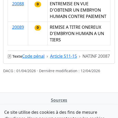
20088
ENTREMISE EN VUE
D
D'OBTENIR UN EMBRYON
HUMAIN CONTRE PAIEMENT
20089
REMISE A TITRE ONEREUX
D
D'EMBRYON HUMAIN A UN
TIERS
Code pénal
Article 511-15
NATINF 20087
Texte
DACG : 01/04/2026 · Dernière modification : 12/04/2026
Sources
NATINFo
Ce site utilise des cookies à des fins de mesure
data.gouv.fr