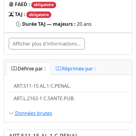
FAED :
obligatoire
TAJ :
obligatoire
Durée TAJ — majeurs :
20 ans
Afficher plus d'informations...
Définie par :
Réprimée par :
ART.511-15 AL.1 C.PENAL.
ART.L.2162-1 C.SANTE.PUB.
Données brutes
ART.511-15 AL.1 C.PENAL.