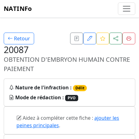
NATINFo
Retour
20087
OBTENTION D'EMBRYON HUMAIN CONTRE
PAIEMENT
Nature de l'infraction :
Délit
Mode de rédaction :
PVO
Aidez à compléter cette fiche :
ajouter les
peines principales
.