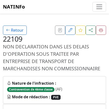
NATINFo
Retour
22109
NON DECLARATION DANS LES DELAIS
D'OPERATION SOUS TRAITEE PAR
ENTREPRISE DE TRANSPORT DE
MARCHANDISES NON COMMISSIONNAIRE
Nature de l'infraction :
(AF)
Contravention de 4ème classe
Mode de rédaction :
PVE