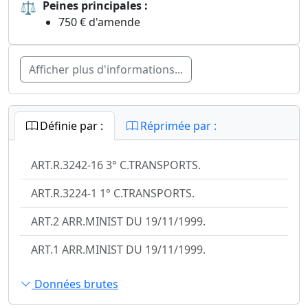
⚖
Peines principales :
750 € d'amende
Afficher plus d'informations...
Définie par :
Réprimée par :
ART.R.3242-16 3° C.TRANSPORTS.
ART.R.3224-1 1° C.TRANSPORTS.
ART.2 ARR.MINIST DU 19/11/1999.
ART.1 ARR.MINIST DU 19/11/1999.
Données brutes