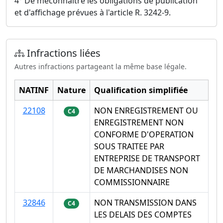
4° De méconnaître les obligations de publication
et d'affichage prévues à l'article R. 3242-9.
Infractions liées
Autres infractions partageant la même base légale.
NATINF
Nature
Qualification simplifiée
22108
NON ENREGISTREMENT OU
C4
ENREGISTREMENT NON
CONFORME D'OPERATION
SOUS TRAITEE PAR
ENTREPRISE DE TRANSPORT
DE MARCHANDISES NON
COMMISSIONNAIRE
32846
NON TRANSMISSION DANS
C4
LES DELAIS DES COMPTES