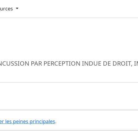
ources
CUSSION PAR PERCEPTION INDUE DE DROIT, I
er les peines principales
.