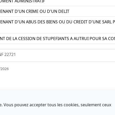
UMENT ADMINISTRATIF
VENANT D'UN CRIME OU D'UN DELIT
VENANT D'UN ABUS DES BIENS OU DU CREDIT D'UNE SARL P
ANT DE LA CESSION DE STUPEFIANTS A AUTRUI POUR SA
NF 22721
/2026
nce. Vous pouvez accepter tous les cookies, seulement ceux