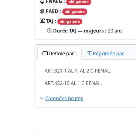
FNAEG :
obligatoire
FAED :
obligatoire
TAJ :
obligatoire
Durée TAJ — majeurs :
20 ans
Définie par :
Réprimée par :
ART.321-1 AL.1, AL.2 C.PENAL.
ART.432-10 AL.1 C.PENAL.
Données brutes