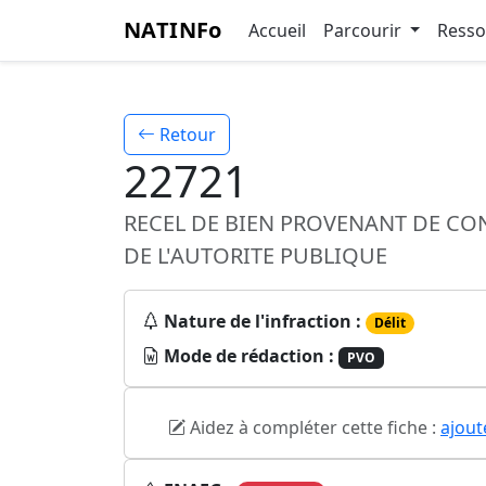
NATINFo
Accueil
Parcourir
Ress
Retour
22721
RECEL DE BIEN PROVENANT DE CON
DE L'AUTORITE PUBLIQUE
Nature de l'infraction :
Délit
Mode de rédaction :
PVO
Aidez à compléter cette fiche :
ajout