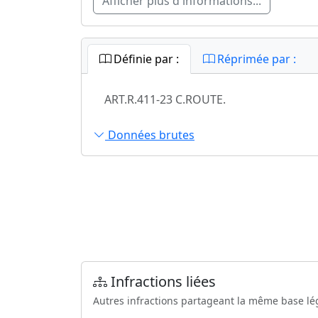
Afficher plus d'informations...
Définie par :
Réprimée par :
ART.R.411-23 C.ROUTE.
Données brutes
Infractions liées
Autres infractions partageant la même base lé