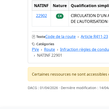
NATINF
Nature
Qualification simpli
22902
CIRCULATION D'UN 
C4
DE L'AUTORISATION
Code de la route
Article R411-23
Texte
Catégories
PVe
Route
Infraction règles de condu
NATINF 22901
Certaines ressources ne sont accessibles
DACG : 01/04/2026 · Dernière modification : 14/04