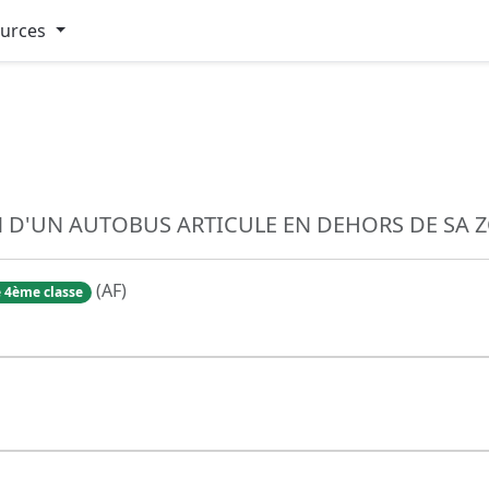
ources
 D'UN AUTOBUS ARTICULE EN DEHORS DE SA Z
(AF)
 4ème classe