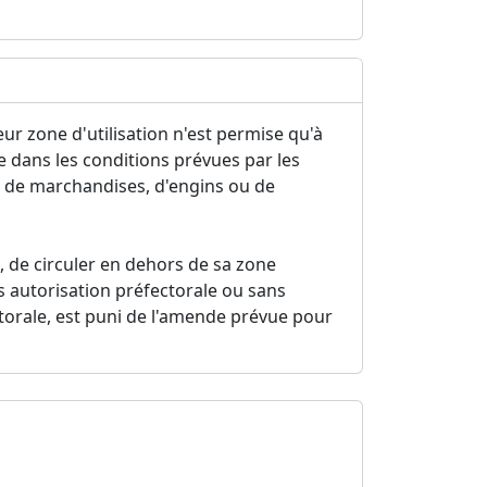
eur zone d'utilisation n'est permise qu'à
e dans les conditions prévues par les
s de marchandises, d'engins ou de
, de circuler en dehors de sa zone
s autorisation préfectorale ou sans
ctorale, est puni de l'amende prévue pour