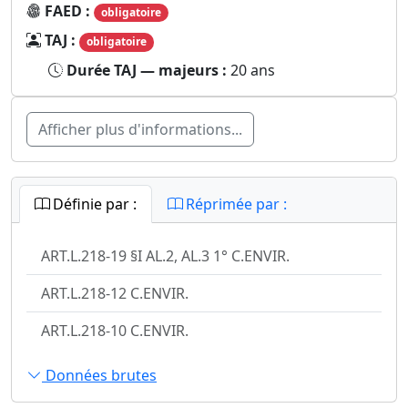
FAED :
obligatoire
TAJ :
obligatoire
Durée TAJ — majeurs :
20 ans
Afficher plus d'informations...
Définie par :
Réprimée par :
ART.L.218-19 §I AL.2, AL.3 1° C.ENVIR.
ART.L.218-12 C.ENVIR.
ART.L.218-10 C.ENVIR.
Données brutes