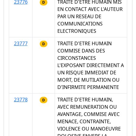
23776
TRAITE D'ETRE HUMAIN MIS
D
EN CONTACT AVEC L'AUTEUR
PAR UN RESEAU DE
COMMUNICATIONS
ELECTRONIQUES
23777
TRAITE D'ETRE HUMAIN
D
COMMISE DANS DES
CIRCONSTANCES
L'EXPOSANT DIRECTEMENT A
UN RISQUE IMMEDIAT DE
MORT, DE MUTILATION OU
D'INFIRMITE PERMANENTE
23778
TRAITE D'ETRE HUMAIN,
D
AVEC REMUNERATION OU
AVANTAGE, COMMISE AVEC
MENACE, CONTRAINTE,
VIOLENCE OU MANOEUVRE
DOLOSIVE ENVERS LA