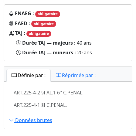
FNAEG :
obligatoire
FAED :
obligatoire
TAJ :
obligatoire
Durée TAJ — majeurs :
40 ans
Durée TAJ — mineurs :
20 ans
Définie par :
Réprimée par :
ART.225-4-2 §I AL.1 6° C.PENAL.
ART.225-4-1 §I C.PENAL.
Données brutes