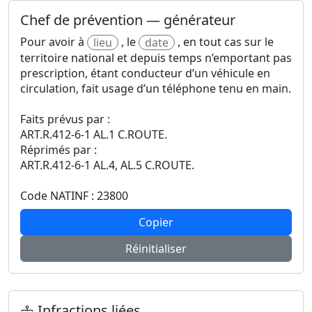
Chef de prévention — générateur
Pour avoir à
, le
, en tout cas sur le
lieu
date
territoire national et depuis temps n’emportant pas
prescription, étant conducteur d’un véhicule en
circulation, fait usage d’un téléphone tenu en main.
Faits prévus par :
ART.R.412-6-1 AL.1 C.ROUTE.
Réprimés par :
ART.R.412-6-1 AL.4, AL.5 C.ROUTE.
Code NATINF : 23800
Copier
Réinitialiser
Infractions liées