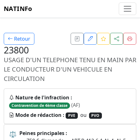
NATINFo
Retour
23800
USAGE D'UN TELEPHONE TENU EN MAIN PAR
LE CONDUCTEUR D'UN VEHICULE EN
CIRCULATION
Nature de l'infraction :
(AF)
Contravention de 4ème classe
Mode de rédaction :
ou
PVE
PVO
⚖
Peines principales :