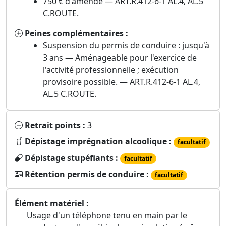
750 € d'amende — ART.R.412-6-1 AL.4, AL.5
C.ROUTE.
Peines complémentaires :
Suspension du permis de conduire : jusqu'à
3 ans — Aménageable pour l'exercice de
l'activité professionnelle ; exécution
provisoire possible. — ART.R.412-6-1 AL.4,
AL.5 C.ROUTE.
Retrait points :
3
Dépistage imprégnation alcoolique :
facultatif
Dépistage stupéfiants :
facultatif
Rétention permis de conduire :
facultatif
Élément matériel :
Usage d'un téléphone tenu en main par le