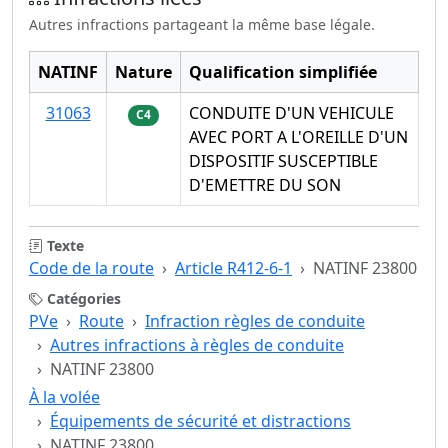
Autres infractions partageant la même base légale.
NATINF
Nature
Qualification simplifiée
31063
CONDUITE D'UN VEHICULE
C4
AVEC PORT A L'OREILLE D'UN
DISPOSITIF SUSCEPTIBLE
D'EMETTRE DU SON
Texte
Code de la route
Article R412-6-1
NATINF 23800
Catégories
PVe
Route
Infraction règles de conduite
Autres infractions à règles de conduite
NATINF 23800
À la volée
Équipements de sécurité et distractions
NATINF 23800