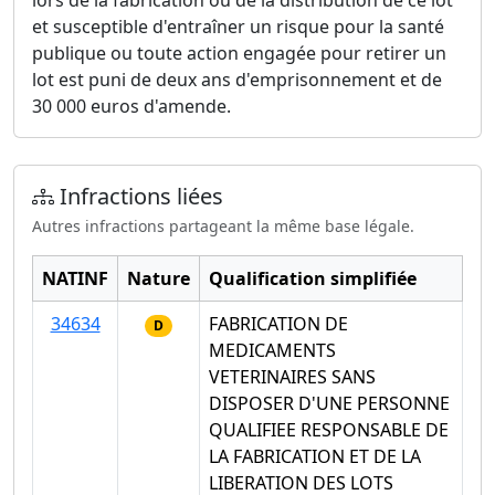
lors de la fabrication ou de la distribution de ce lot
et susceptible d'entraîner un risque pour la santé
publique ou toute action engagée pour retirer un
lot est puni de deux ans d'emprisonnement et de
30 000 euros d'amende.
Infractions liées
Autres infractions partageant la même base légale.
NATINF
Nature
Qualification simplifiée
34634
FABRICATION DE
D
MEDICAMENTS
VETERINAIRES SANS
DISPOSER D'UNE PERSONNE
QUALIFIEE RESPONSABLE DE
LA FABRICATION ET DE LA
LIBERATION DES LOTS