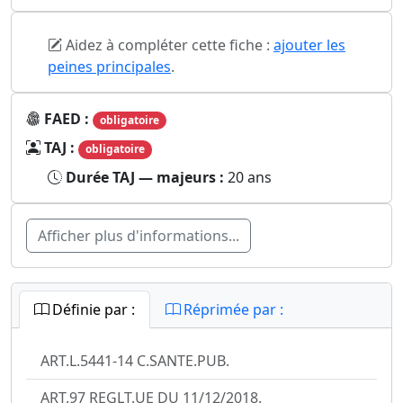
Aidez à compléter cette fiche :
ajouter les
peines principales
.
FAED :
obligatoire
TAJ :
obligatoire
Durée TAJ — majeurs :
20 ans
Afficher plus d'informations...
Définie par :
Réprimée par :
ART.L.5441-14 C.SANTE.PUB.
ART.97 REGLT.UE DU 11/12/2018.