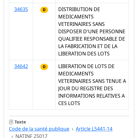
34635
DISTRIBUTION DE
D
MEDICAMENTS
VETERINAIRES SANS
DISPOSER D'UNE PERSONNE
QUALIFIEE RESPONSABLE DE
LA FABRICATION ET DE LA
LIBERATION DES LOTS
34642
LIBERATION DE LOTS DE
D
MEDICAMENTS
VETERINAIRES SANS TENUE A
JOUR DU REGISTRE DES
INFORMATIONS RELATIVES A
CES LOTS
Texte
Code de la santé publique
Article L5441-14
NATINF 25017