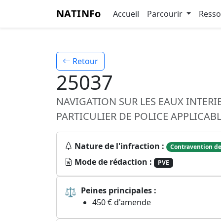
NATINFo
Accueil
Parcourir
Ress
Retour
25037
NAVIGATION SUR LES EAUX INTERI
PARTICULIER DE POLICE APPLICAB
Nature de l'infraction :
Contravention de
Mode de rédaction :
PVE
⚖
Peines principales :
450 € d'amende