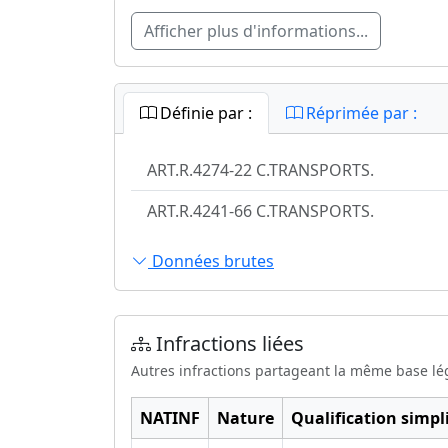
Afficher plus d'informations...
Définie par :
Réprimée par :
ART.R.4274-22 C.TRANSPORTS.
ART.R.4241-66 C.TRANSPORTS.
Données brutes
Infractions liées
Autres infractions partageant la même base lé
NATINF
Nature
Qualification simpli