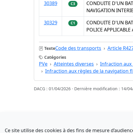
30389
CONDUITE D'UN BAT
C3
NAVIGATION INTERI
30329
CONDUITE D'UN BAT
C1
POLICE APPLICABLE
Code des transports
Article R42
Texte
Catégories
PVe
Atteintes diverses
Infraction aux 
Infraction aux règles de la navigation f
DACG : 01/04/2026 · Dernière modification : 14/04
Sources
NATINFo
Ce site utilise des cookies à des fins de mesure d’audie