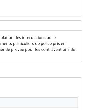
iolation des interdictions ou le
ents particuliers de police pris en
'amende prévue pour les contraventions de