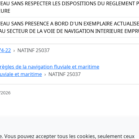
EAU SANS RESPECTER LES DISPOSITIONS DU REGLEMENT PA
EURE
EAU SANS PRESENCE A BORD D'UN EXEMPLAIRE ACTUALISE
 AU SECTEUR DE LA VOIE DE NAVIGATION INTERIEURE EMP
74-22
NATINF 25037
règles de la navigation fluviale et maritime
luviale et maritime
NATINF 25037
/2026
nce. Vous pouvez accepter tous les cookies, seulement ceux