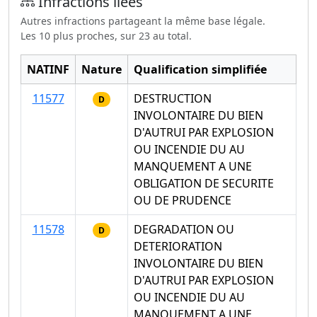
Infractions liées
Autres infractions partageant la même base légale.
Les 10 plus proches, sur 23 au total.
NATINF
Nature
Qualification simplifiée
11577
DESTRUCTION
D
INVOLONTAIRE DU BIEN
D'AUTRUI PAR EXPLOSION
OU INCENDIE DU AU
MANQUEMENT A UNE
OBLIGATION DE SECURITE
OU DE PRUDENCE
11578
DEGRADATION OU
D
DETERIORATION
INVOLONTAIRE DU BIEN
D'AUTRUI PAR EXPLOSION
OU INCENDIE DU AU
MANQUEMENT A UNE