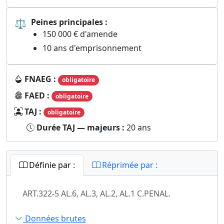
⚖
Peines principales :
150 000 € d'amende
10 ans d'emprisonnement
FNAEG :
obligatoire
FAED :
obligatoire
TAJ :
obligatoire
Durée TAJ — majeurs :
20 ans
Définie par :
Réprimée par :
ART.322-5 AL.6, AL.3, AL.2, AL.1 C.PENAL.
Données brutes