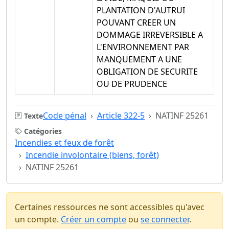
PLANTATION D'AUTRUI
POUVANT CREER UN
DOMMAGE IRREVERSIBLE A
L'ENVIRONNEMENT PAR
MANQUEMENT A UNE
OBLIGATION DE SECURITE
OU DE PRUDENCE
Code pénal
Article 322-5
NATINF 25261
Texte
Catégories
Incendies et feux de forêt
Incendie involontaire (biens, forêt)
NATINF 25261
Certaines ressources ne sont accessibles qu'avec
un compte.
Créer un compte
ou
se connecter
.