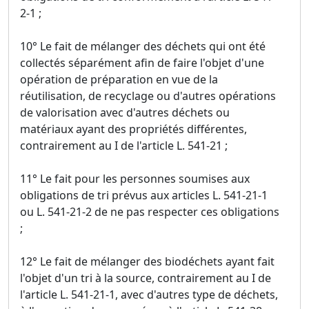
2-1 ;
10° Le fait de mélanger des déchets qui ont été
collectés séparément afin de faire l'objet d'une
opération de préparation en vue de la
réutilisation, de recyclage ou d'autres opérations
de valorisation avec d'autres déchets ou
matériaux ayant des propriétés différentes,
contrairement au I de l'article L. 541-21 ;
11° Le fait pour les personnes soumises aux
obligations de tri prévus aux articles L. 541-21-1
ou L. 541-21-2 de ne pas respecter ces obligations
;
12° Le fait de mélanger des biodéchets ayant fait
l'objet d'un tri à la source, contrairement au I de
l'article L. 541-21-1, avec d'autres type de déchets,