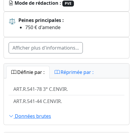
Mode de rédaction :
PVE
⚖
Peines principales :
750 € d'amende
Afficher plus d'informations...
Définie par :
Réprimée par :
ART.R.541-78 3° C.ENVIR.
ART.R.541-44 C.ENVIR.
Données brutes