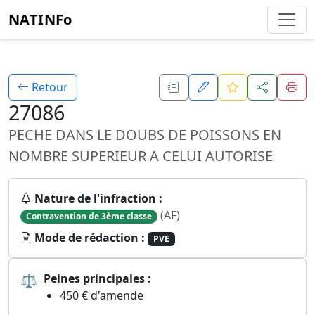
NATINFo
Retour
27086
PECHE DANS LE DOUBS DE POISSONS EN
NOMBRE SUPERIEUR A CELUI AUTORISE
Nature de l'infraction :
(AF)
Contravention de 3ème classe
Mode de rédaction :
PVE
⚖
Peines principales :
450 € d'amende