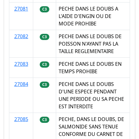
27081
PECHE DANS LE DOUBS A
C3
L'AIDE D'ENGIN OU DE
MODE PROHIBE
27082
PECHE DANS LE DOUBS DE
C3
POISSON N'AYANT PAS LA
TAILLE REGLEMENTAIRE
27083
PECHE DANS LE DOUBS EN
C3
TEMPS PROHIBE
27084
PECHE DANS LE DOUBS
C3
D'UNE ESPECE PENDANT
UNE PERIODE OU SA PECHE
EST INTERDITE
27085
PECHE, DANS LE DOUBS, DE
C3
SALMONIDE SANS TENUE
CONFORME DU CARNET DE