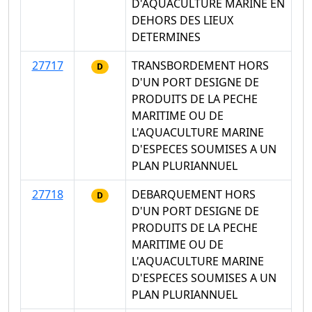
D'AQUACULTURE MARINE EN
DEHORS DES LIEUX
DETERMINES
27717
TRANSBORDEMENT HORS
D
D'UN PORT DESIGNE DE
PRODUITS DE LA PECHE
MARITIME OU DE
L'AQUACULTURE MARINE
D'ESPECES SOUMISES A UN
PLAN PLURIANNUEL
27718
DEBARQUEMENT HORS
D
D'UN PORT DESIGNE DE
PRODUITS DE LA PECHE
MARITIME OU DE
L'AQUACULTURE MARINE
D'ESPECES SOUMISES A UN
PLAN PLURIANNUEL