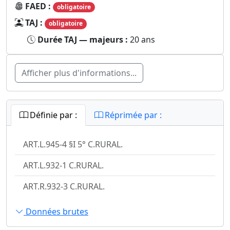
FAED :
obligatoire
TAJ :
obligatoire
Durée TAJ — majeurs :
20 ans
Afficher plus d'informations...
Définie par :
Réprimée par :
ART.L.945-4 §I 5° C.RURAL.
ART.L.932-1 C.RURAL.
ART.R.932-3 C.RURAL.
Données brutes