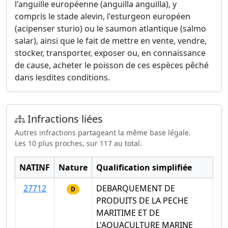
l'anguille européenne (anguilla anguilla), y
compris le stade alevin, l'esturgeon européen
(acipenser sturio) ou le saumon atlantique (salmo
salar), ainsi que le fait de mettre en vente, vendre,
stocker, transporter, exposer ou, en connaissance
de cause, acheter le poisson de ces espèces pêché
dans lesdites conditions.
Infractions liées
Autres infractions partageant la même base légale.
Les 10 plus proches, sur 117 au total.
NATINF
Nature
Qualification simplifiée
27712
DEBARQUEMENT DE
D
PRODUITS DE LA PECHE
MARITIME ET DE
L'AQUACULTURE MARINE