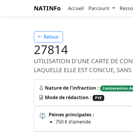
NATINFo
Accueil
Parcourir
Ress
Retour
27814
UTILISATION D'UNE CARTE DE CO
LAQUELLE ELLE EST CONCUE, SAN
Nature de l'infraction :
Contravention de
Mode de rédaction :
PVE
⚖
Peines principales :
750 € d'amende