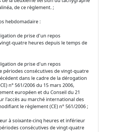
és de la deuxième version du tachygraphe
alinéa, de ce règlement. ;
pos hebdomadaire :
igation de prise d'un repos
vingt-quatre heures depuis le temps de
igation de prise d'un repos
périodes consécutives de vingt-quatre
cédent dans le cadre de la dérogation
 (CE) n° 561/2006 du 15 mars 2006,
lement européen et du Conseil du 21
r l'accès au marché international des
odifiant le règlement (CE) n° 561/2006 ;
ur à soixante-cinq heures et inférieur
 périodes consécutives de vingt-quatre