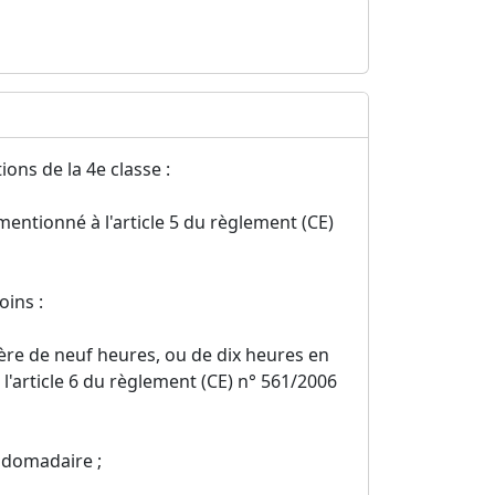
ons de la 4e classe :
entionné à l'article 5 du règlement (CE)
ins :
ère de neuf heures, ou de dix heures en
 l'article 6 du règlement (CE) n° 561/2006
bdomadaire ;