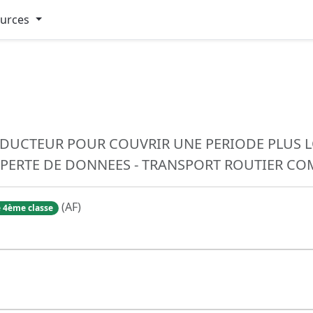
ources
NDUCTEUR POUR COUVRIR UNE PERIODE PLUS 
S PERTE DE DONNEES - TRANSPORT ROUTIER 
(AF)
 4ème classe