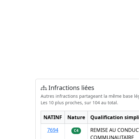
Infractions liées
Autres infractions partageant la même base lé
Les 10 plus proches, sur 104 au total.
NATINF
Nature
Qualification simpli
7694
REMISE AU CONDUCT
C4
COMMUNAUTAIRE