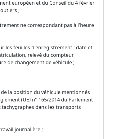
ement européen et du Conseil du 4 février
outiers ;
istrement ne correspondant pas à l'heure
r les feuilles d'enregistrement : date et
atriculation, relevé du compteur
heure de changement de véhicule ;
 de la position du véhicule mentionnés
 règlement (UE) n° 165/2014 du Parlement
ux tachygraphes dans les transports
avail journalière ;