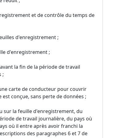
 réduit ;
registrement et de contrôle du temps de
euilles d'enregistrement ;
lle d'enregistrement ;
avant la fin de la période de travail
 ;
d'une carte de conducteur pour couvrir
le est conçue, sans perte de données ;
u sur la feuille d'enregistrement, du
iode de travail journalière, du pays où
pays où il entre après avoir franchi la
scriptions des paragraphes 6 et 7 de