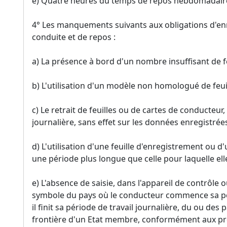
e) Quatre heures du temps de repos hebdomadaire
4° Les manquements suivants aux obligations d'en
conduite et de repos :
a) La présence à bord d'un nombre insuffisant de f
b) L'utilisation d'un modèle non homologué de feui
c) Le retrait de feuilles ou de cartes de conducteur, 
journalière, sans effet sur les données enregistrées
d) L'utilisation d'une feuille d'enregistrement ou 
une période plus longue que celle pour laquelle el
e) L'absence de saisie, dans l'appareil de contrôle o
symbole du pays où le conducteur commence sa pér
il finit sa période de travail journalière, du ou des 
frontière d'un Etat membre, conformément aux pre