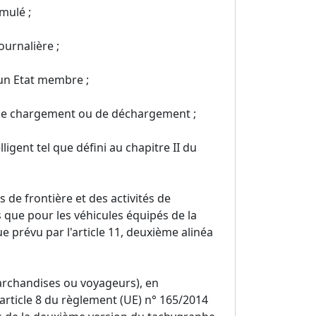
mulé ;
ournalière ;
d'un Etat membre ;
és de chargement ou de déchargement ;
ligent tel que défini au chapitre II du
 de frontière et des activités de
que pour les véhicules équipés de la
e prévu par l'article 11, deuxième alinéa
marchandises ou voyageurs), en
'article 8 du règlement (UE) n° 165/2014