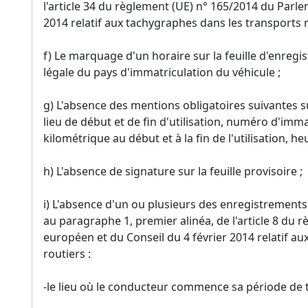
l'article 34 du règlement (UE) n° 165/2014 du Parl
2014 relatif aux tachygraphes dans les transports r
f) Le marquage d'un horaire sur la feuille d'enreg
légale du pays d'immatriculation du véhicule ;
g) L'absence des mentions obligatoires suivantes su
lieu de début et de fin d'utilisation, numéro d'imm
kilométrique au début et à la fin de l'utilisation, 
h) L'absence de signature sur la feuille provisoire ;
i) L'absence d'un ou plusieurs des enregistrements
au paragraphe 1, premier alinéa, de l'article 8 du
européen et du Conseil du 4 février 2014 relatif a
routiers :
-le lieu où le conducteur commence sa période de tr