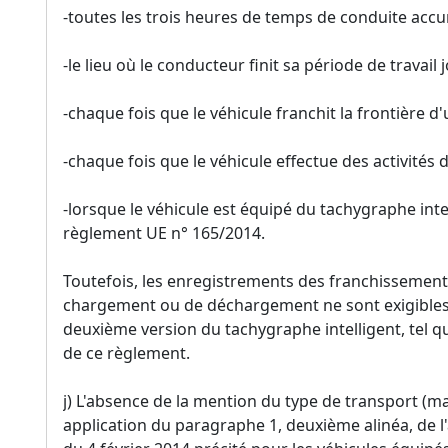
-toutes les trois heures de temps de conduite accu
-le lieu où le conducteur finit sa période de travail j
-chaque fois que le véhicule franchit la frontière 
-chaque fois que le véhicule effectue des activit
-lorsque le véhicule est équipé du tachygraphe intel
règlement UE n° 165/2014.
Toutefois, les enregistrements des franchissements
chargement ou de déchargement ne sont exigibles 
deuxième version du tachygraphe intelligent, tel qu
de ce règlement.
j) L'absence de la mention du type de transport (
application du paragraphe 1, deuxième alinéa, de l