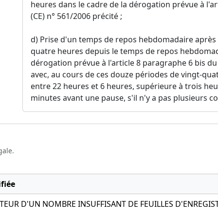
heures dans le cadre de la dérogation prévue à l'a
(CE) n° 561/2006 précité ;
d) Prise d'un temps de repos hebdomadaire après 
quatre heures depuis le temps de repos hebdomada
dérogation prévue à l'article 8 paragraphe 6 bis du
avec, au cours de ces douze périodes de vingt-qua
entre 22 heures et 6 heures, supérieure à trois heu
minutes avant une pause, s'il n'y a pas plusieurs c
gale.
fiée
EUR D'UN NOMBRE INSUFFISANT DE FEUILLES D'ENREGIS