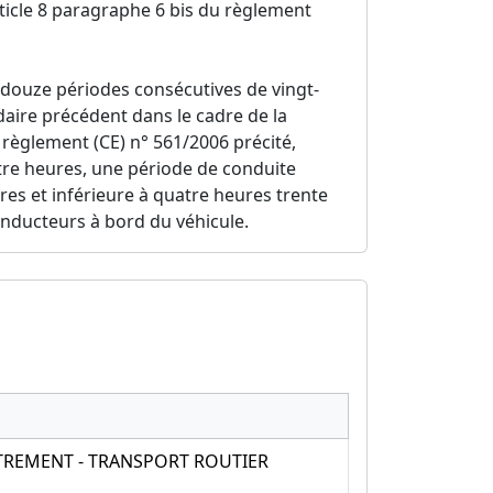
rticle 8 paragraphe 6 bis du règlement
douze périodes consécutives de vingt-
ire précédent dans le cadre de la
 règlement (CE) n° 561/2006 précité,
tre heures, une période de conduite
res et inférieure à quatre heures trente
onducteurs à bord du véhicule.
TREMENT - TRANSPORT ROUTIER