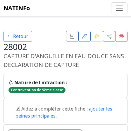
NATINFo
Retour
28002
CAPTURE D'ANGUILLE EN EAU DOUCE SANS
DECLARATION DE CAPTURE
Nature de l'infraction :
Contravention de 5ème classe
Aidez à compléter cette fiche :
ajouter les
peines principales
.