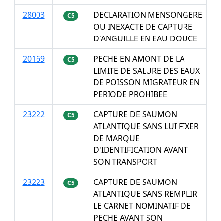
28003
DECLARATION MENSONGERE
C5
OU INEXACTE DE CAPTURE
D'ANGUILLE EN EAU DOUCE
20169
PECHE EN AMONT DE LA
C5
LIMITE DE SALURE DES EAUX
DE POISSON MIGRATEUR EN
PERIODE PROHIBEE
23222
CAPTURE DE SAUMON
C5
ATLANTIQUE SANS LUI FIXER
DE MARQUE
D'IDENTIFICATION AVANT
SON TRANSPORT
23223
CAPTURE DE SAUMON
C5
ATLANTIQUE SANS REMPLIR
LE CARNET NOMINATIF DE
PECHE AVANT SON