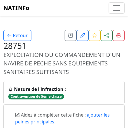
NATINFo
Retour
28751
EXPLOITATION OU COMMANDEMENT D'UN
NAVIRE DE PECHE SANS EQUIPEMENTS
SANITAIRES SUFFISANTS
Nature de l'infraction :
Contravention de 5ème classe
Aidez à compléter cette fiche :
ajouter les
peines principales
.