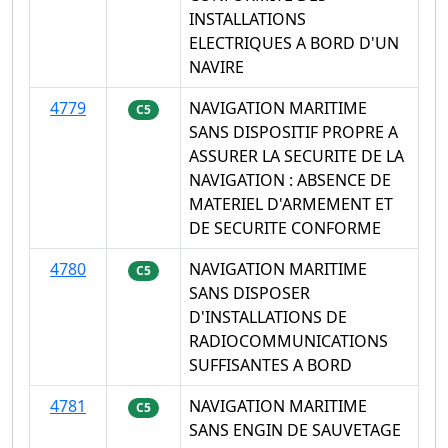
INSTALLATIONS
ELECTRIQUES A BORD D'UN
NAVIRE
4779
NAVIGATION MARITIME
C5
SANS DISPOSITIF PROPRE A
ASSURER LA SECURITE DE LA
NAVIGATION : ABSENCE DE
MATERIEL D'ARMEMENT ET
DE SECURITE CONFORME
4780
NAVIGATION MARITIME
C5
SANS DISPOSER
D'INSTALLATIONS DE
RADIOCOMMUNICATIONS
SUFFISANTES A BORD
4781
NAVIGATION MARITIME
C5
SANS ENGIN DE SAUVETAGE