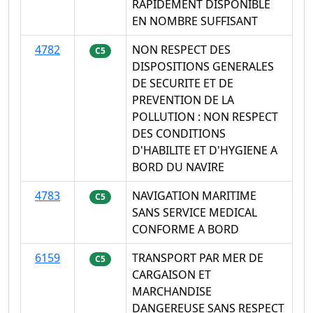
RAPIDEMENT DISPONIBLE
EN NOMBRE SUFFISANT
4782
NON RESPECT DES
C5
DISPOSITIONS GENERALES
DE SECURITE ET DE
PREVENTION DE LA
POLLUTION : NON RESPECT
DES CONDITIONS
D'HABILITE ET D'HYGIENE A
BORD DU NAVIRE
4783
NAVIGATION MARITIME
C5
SANS SERVICE MEDICAL
CONFORME A BORD
6159
TRANSPORT PAR MER DE
C5
CARGAISON ET
MARCHANDISE
DANGEREUSE SANS RESPECT