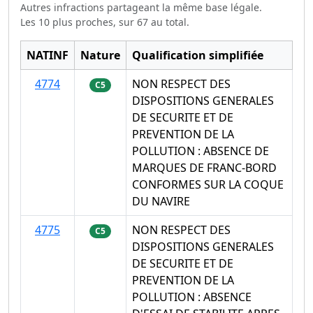
Autres infractions partageant la même base légale.
Les 10 plus proches, sur 67 au total.
NATINF
Nature
Qualification simplifiée
4774
NON RESPECT DES
C5
DISPOSITIONS GENERALES
DE SECURITE ET DE
PREVENTION DE LA
POLLUTION : ABSENCE DE
MARQUES DE FRANC-BORD
CONFORMES SUR LA COQUE
DU NAVIRE
4775
NON RESPECT DES
C5
DISPOSITIONS GENERALES
DE SECURITE ET DE
PREVENTION DE LA
POLLUTION : ABSENCE