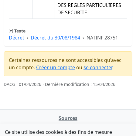
DES REGLES PARTICULIERES
DE SECURITE
Texte
Décret
Décret du 30/08/1984
NATINF 28751
Certaines ressources ne sont accessibles qu'avec
un compte.
Créer un compte
ou
se connecter
.
DACG : 01/04/2026 · Dernière modification : 15/04/2026
Sources
NATINFo
Ce site utilise des cookies à des fins de mesure
data.gouv.fr