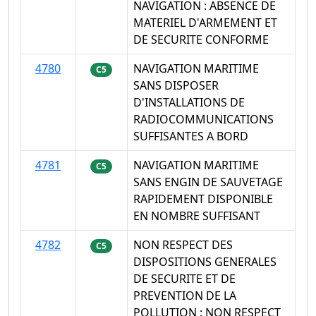
NAVIGATION : ABSENCE DE
MATERIEL D'ARMEMENT ET
DE SECURITE CONFORME
4780
NAVIGATION MARITIME
C5
SANS DISPOSER
D'INSTALLATIONS DE
RADIOCOMMUNICATIONS
SUFFISANTES A BORD
4781
NAVIGATION MARITIME
C5
SANS ENGIN DE SAUVETAGE
RAPIDEMENT DISPONIBLE
EN NOMBRE SUFFISANT
4782
NON RESPECT DES
C5
DISPOSITIONS GENERALES
DE SECURITE ET DE
PREVENTION DE LA
POLLUTION : NON RESPECT