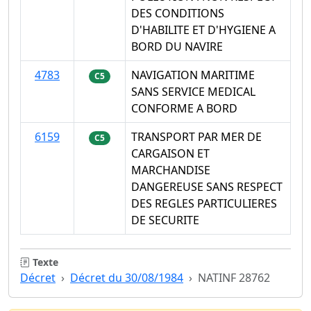
DES CONDITIONS
D'HABILITE ET D'HYGIENE A
BORD DU NAVIRE
4783
NAVIGATION MARITIME
C5
SANS SERVICE MEDICAL
CONFORME A BORD
6159
TRANSPORT PAR MER DE
C5
CARGAISON ET
MARCHANDISE
DANGEREUSE SANS RESPECT
DES REGLES PARTICULIERES
DE SECURITE
Texte
Décret
Décret du 30/08/1984
NATINF 28762