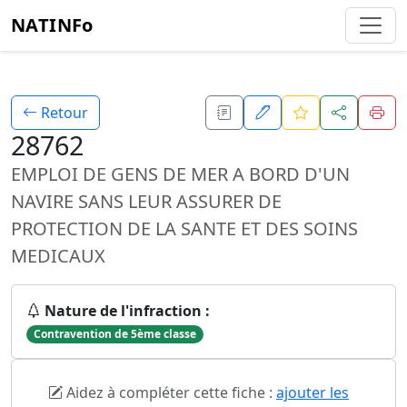
NATINFo
Retour
28762
EMPLOI DE GENS DE MER A BORD D'UN
NAVIRE SANS LEUR ASSURER DE
PROTECTION DE LA SANTE ET DES SOINS
MEDICAUX
Nature de l'infraction :
Contravention de 5ème classe
Aidez à compléter cette fiche :
ajouter les