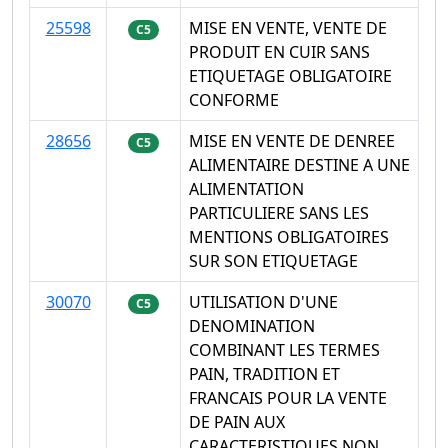
25598
MISE EN VENTE, VENTE DE
C5
PRODUIT EN CUIR SANS
ETIQUETAGE OBLIGATOIRE
CONFORME
28656
MISE EN VENTE DE DENREE
C5
ALIMENTAIRE DESTINE A UNE
ALIMENTATION
PARTICULIERE SANS LES
MENTIONS OBLIGATOIRES
SUR SON ETIQUETAGE
30070
UTILISATION D'UNE
C5
DENOMINATION
COMBINANT LES TERMES
PAIN, TRADITION ET
FRANCAIS POUR LA VENTE
DE PAIN AUX
CARACTERISTIQUES NON