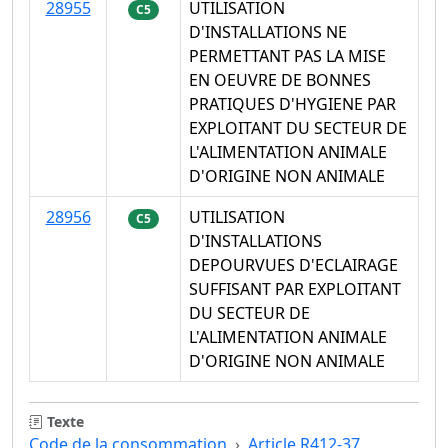
28955
UTILISATION
C5
D'INSTALLATIONS NE
PERMETTANT PAS LA MISE
EN OEUVRE DE BONNES
PRATIQUES D'HYGIENE PAR
EXPLOITANT DU SECTEUR DE
L'ALIMENTATION ANIMALE
D'ORIGINE NON ANIMALE
28956
UTILISATION
C5
D'INSTALLATIONS
DEPOURVUES D'ECLAIRAGE
SUFFISANT PAR EXPLOITANT
DU SECTEUR DE
L'ALIMENTATION ANIMALE
D'ORIGINE NON ANIMALE
Texte
Code de la consommation
Article R412-37