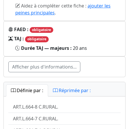
Aidez à compléter cette fiche :
ajouter les
peines principales
.
FAED :
obligatoire
TAJ :
obligatoire
Durée TAJ — majeurs :
20 ans
Afficher plus d'informations...
Définie par :
Réprimée par :
ART.L.664-8 C.RURAL.
ART.L.664-7 C.RURAL.