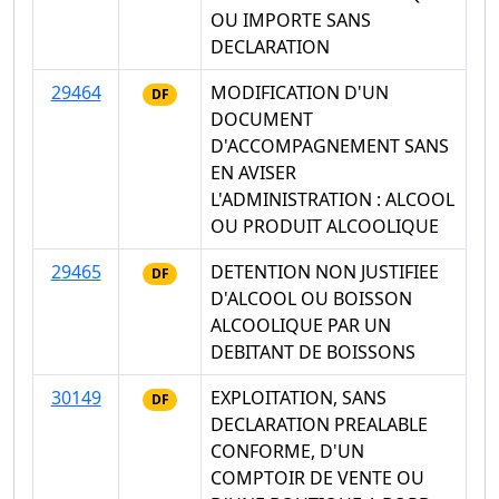
OU IMPORTE SANS
DECLARATION
29464
MODIFICATION D'UN
DF
DOCUMENT
D'ACCOMPAGNEMENT SANS
EN AVISER
L'ADMINISTRATION : ALCOOL
OU PRODUIT ALCOOLIQUE
29465
DETENTION NON JUSTIFIEE
DF
D'ALCOOL OU BOISSON
ALCOOLIQUE PAR UN
DEBITANT DE BOISSONS
30149
EXPLOITATION, SANS
DF
DECLARATION PREALABLE
CONFORME, D'UN
COMPTOIR DE VENTE OU