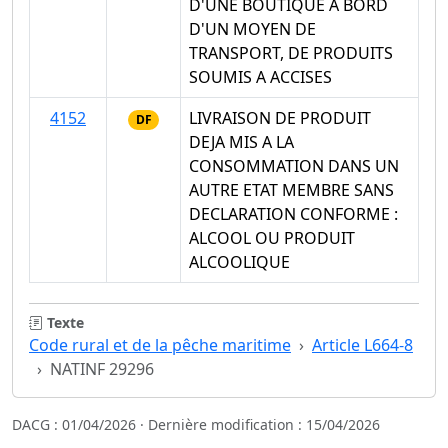
D'UNE BOUTIQUE A BORD
D'UN MOYEN DE
TRANSPORT, DE PRODUITS
SOUMIS A ACCISES
4152
LIVRAISON DE PRODUIT
DF
DEJA MIS A LA
CONSOMMATION DANS UN
AUTRE ETAT MEMBRE SANS
DECLARATION CONFORME :
ALCOOL OU PRODUIT
ALCOOLIQUE
Texte
Code rural et de la pêche maritime
Article L664-8
NATINF 29296
DACG : 01/04/2026 · Dernière modification : 15/04/2026