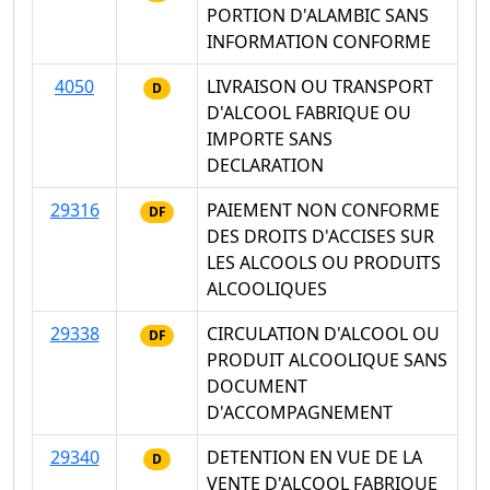
PORTION D'ALAMBIC SANS
INFORMATION CONFORME
4050
LIVRAISON OU TRANSPORT
D
D'ALCOOL FABRIQUE OU
IMPORTE SANS
DECLARATION
29316
PAIEMENT NON CONFORME
DF
DES DROITS D'ACCISES SUR
LES ALCOOLS OU PRODUITS
ALCOOLIQUES
29338
CIRCULATION D'ALCOOL OU
DF
PRODUIT ALCOOLIQUE SANS
DOCUMENT
D'ACCOMPAGNEMENT
29340
DETENTION EN VUE DE LA
D
VENTE D'ALCOOL FABRIQUE