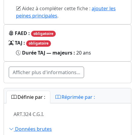
Aidez à compléter cette fiche :
ajouter les
peines principales
.
FAED :
obligatoire
TAJ :
obligatoire
Durée TAJ — majeurs :
20 ans
Afficher plus d'informations...
Définie par :
Réprimée par :
ART.324 C.G.I.
Données brutes