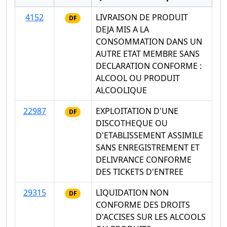
4152
LIVRAISON DE PRODUIT
DF
DEJA MIS A LA
CONSOMMATION DANS UN
AUTRE ETAT MEMBRE SANS
DECLARATION CONFORME :
ALCOOL OU PRODUIT
ALCOOLIQUE
22987
EXPLOITATION D'UNE
DF
DISCOTHEQUE OU
D'ETABLISSEMENT ASSIMILE
SANS ENREGISTREMENT ET
DELIVRANCE CONFORME
DES TICKETS D'ENTREE
29315
LIQUIDATION NON
DF
CONFORME DES DROITS
D'ACCISES SUR LES ALCOOLS