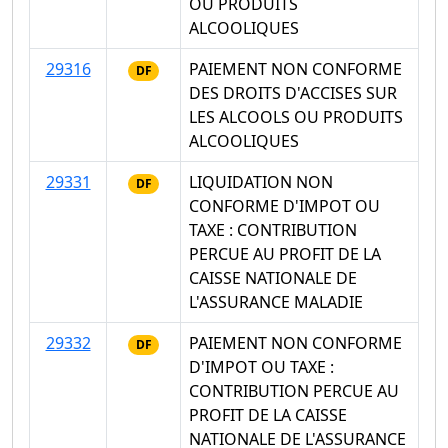
OU PRODUITS
ALCOOLIQUES
29316
PAIEMENT NON CONFORME
DF
DES DROITS D'ACCISES SUR
LES ALCOOLS OU PRODUITS
ALCOOLIQUES
29331
LIQUIDATION NON
DF
CONFORME D'IMPOT OU
TAXE : CONTRIBUTION
PERCUE AU PROFIT DE LA
CAISSE NATIONALE DE
L'ASSURANCE MALADIE
29332
PAIEMENT NON CONFORME
DF
D'IMPOT OU TAXE :
CONTRIBUTION PERCUE AU
PROFIT DE LA CAISSE
NATIONALE DE L'ASSURANCE