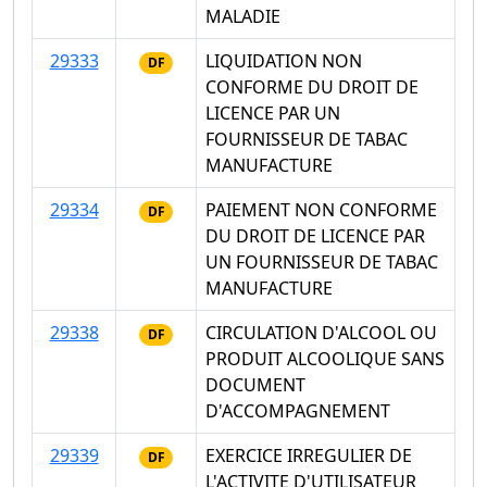
MALADIE
29333
LIQUIDATION NON
DF
CONFORME DU DROIT DE
LICENCE PAR UN
FOURNISSEUR DE TABAC
MANUFACTURE
29334
PAIEMENT NON CONFORME
DF
DU DROIT DE LICENCE PAR
UN FOURNISSEUR DE TABAC
MANUFACTURE
29338
CIRCULATION D'ALCOOL OU
DF
PRODUIT ALCOOLIQUE SANS
DOCUMENT
D'ACCOMPAGNEMENT
29339
EXERCICE IRREGULIER DE
DF
L'ACTIVITE D'UTILISATEUR