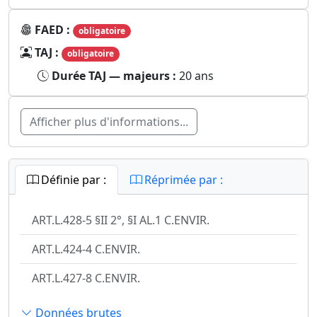
FAED :
obligatoire
TAJ :
obligatoire
Durée TAJ — majeurs :
20 ans
Afficher plus d'informations...
Définie par :
Réprimée par :
ART.L.428-5 §II 2°, §I AL.1 C.ENVIR.
ART.L.424-4 C.ENVIR.
ART.L.427-8 C.ENVIR.
Données brutes