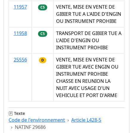
11957
VENTE, MISE EN VENTE DE
C5
GIBIER TUE A L'AIDE D'ENGIN
OU INSTRUMENT PROHIBE
11958
TRANSPORT DE GIBIER TUE A
C5
L'AIDE D'ENGIN OU
INSTRUMENT PROHIBE
25556
VENTE, MISE EN VENTE DE
D
GIBIER TUE AVEC ENGIN OU
INSTRUMENT PROHIBE
CHASSE EN REUNION LA
NUIT AVEC USAGE D'UN
VEHICULE ET PORT D'ARME
Texte
Code de l'environnement
Article L428-5
NATINF 29686