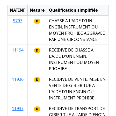
NATINF
Nature
Qualification simplifiée
5797
CHASSE A L'AIDE D'UN
D
ENGIN, INSTRUMENT OU
MOYEN PROHIBE AGGRAVEE
PAR UNE CIRCONSTANCE
11194
RECIDIVE DE CHASSE A
D
L'AIDE D'UN ENGIN,
INSTRUMENT OU MOYEN
PROHIBE
11936
RECIDIVE DE VENTE, MISE EN
D
VENTE DE GIBIER TUE A
L'AIDE D'UN ENGIN OU
INSTRUMENT PROHIBE
11937
RECIDIVE DE TRANSPORT DE
D
GIBIER TUE A L'AIDE D'ENGIN