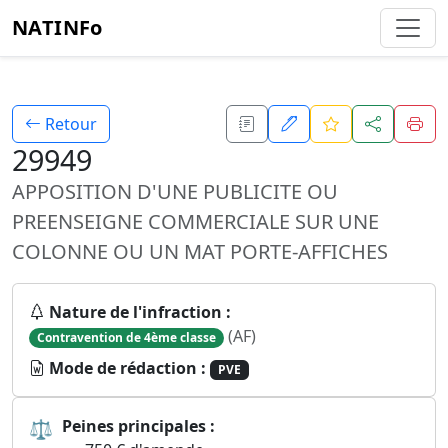
NATINFo
Retour
29949
APPOSITION D'UNE PUBLICITE OU
PREENSEIGNE COMMERCIALE SUR UNE
COLONNE OU UN MAT PORTE-AFFICHES
Nature de l'infraction :
(AF)
Contravention de 4ème classe
Mode de rédaction :
PVE
⚖
Peines principales :