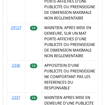
PORTE-AFFICHES D'UNE
PUBLICITE OU PREENSEIGNE
DE DIMENSION MAXIMALE
NON REGLEMENTAIRE
29127
MAINTIEN, APRES MISE EN
C4
DEMEURE, SUR UN MAT
PORTE-AFFICHES D'UNE
PUBLICITE OU PREENSEIGNE
DE DIMENSION MAXIMALE
NON REGLEMENTAIRE
2336
APPOSITION D'UNE
C4
PUBLICITE OU PREENSEIGNE
NE COMPORTANT PAS LES
REFERENCES DU
RESPONSABLE
2337
MAINTIEN APRES MISE EN
C4
DEMEURE D'UNE PUBLICITE