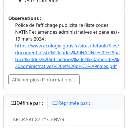
750 € d'amende
Observations :
Police de l'affichage publicitaire (liste codes
NATINF et amendes administratives et pénales) -
19 mars 2024 :
https://www.ecologie.gouv.fr/sites/default/files/
documents/liste%20codes%20NATINF%20%28na
ture%20des%20infractions%20et%20amendes%
20administratives%20et%20p%C3%A9nales.pdf
Afficher plus d'informations...
Définie par :
Réprimée par :
ART.R.581-87 1° C.ENVIR.