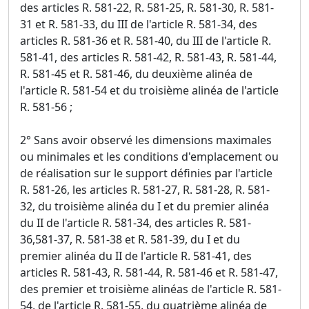
des articles R. 581-22, R. 581-25, R. 581-30, R. 581-
31 et R. 581-33, du III de l'article R. 581-34, des
articles R. 581-36 et R. 581-40, du III de l'article R.
581-41, des articles R. 581-42, R. 581-43, R. 581-44,
R. 581-45 et R. 581-46, du deuxième alinéa de
l'article R. 581-54 et du troisième alinéa de l'article
R. 581-56 ;
2° Sans avoir observé les dimensions maximales
ou minimales et les conditions d'emplacement ou
de réalisation sur le support définies par l'article
R. 581-26, les articles R. 581-27, R. 581-28, R. 581-
32, du troisième alinéa du I et du premier alinéa
du II de l'article R. 581-34, des articles R. 581-
36,581-37, R. 581-38 et R. 581-39, du I et du
premier alinéa du II de l'article R. 581-41, des
articles R. 581-43, R. 581-44, R. 581-46 et R. 581-47,
des premier et troisième alinéas de l'article R. 581-
54, de l'article R. 581-55, du quatrième alinéa de