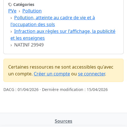
Catégories
PVe
Pollution
Pollution, atteinte au cadre de vie et à
l'occupation des sols
Infraction aux règles sur l'affichage, la publicité
et les enseignes
NATINF 29949
Certaines ressources ne sont accessibles qu'avec
un compte.
Créer un compte
ou
se connecter
.
DACG : 01/04/2026 · Dernière modification : 15/04/2026
Sources