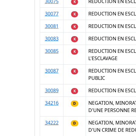
30075
REDUCTION EN ESC
K
30077
REDUCTION EN ESC
K
30081
REDUCTION EN ESCL
K
30083
REDUCTION EN ESCL
K
30085
REDUCTION EN ESCL
K
L'ESCLAVAGE
30087
REDUCTION EN ESCL
K
PUBLIC
30089
REDUCTION EN ESCL
K
34216
NEGATION, MINORAT
D
D'UNE PERSONNE RE
34222
NEGATION, MINORAT
D
D'UN CRIME DE RED