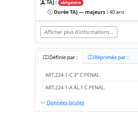
TAJ :
obligatoire
Durée TAJ — majeurs :
40 ans
Afficher plus d'informations...
Définie par :
Réprimée par :
ART.224-1-C 3° C.PENAL.
ART.224-1-A AL.1 C.PENAL.
Données brutes