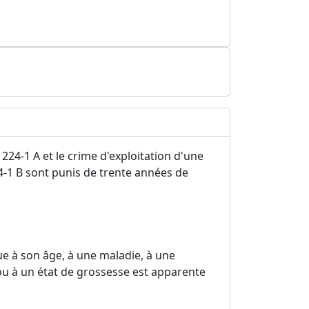
 224-1 A et le crime d'exploitation d'une
24-1 B sont punis de trente années de
ue à son âge, à une maladie, à une
ou à un état de grossesse est apparente