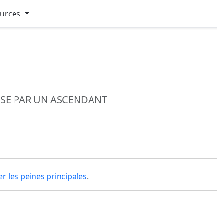
ources
SE PAR UN ASCENDANT
er les peines principales
.