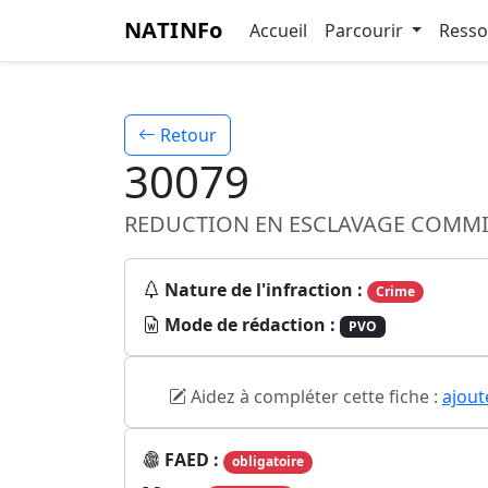
NATINFo
Accueil
Parcourir
Ress
Retour
30079
REDUCTION EN ESCLAVAGE COMMI
Nature de l'infraction :
Crime
Mode de rédaction :
PVO
Aidez à compléter cette fiche :
ajout
FAED :
obligatoire