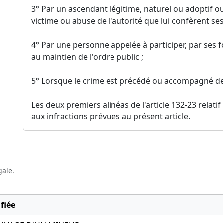
3° Par un ascendant légitime, naturel ou adoptif o
victime ou abuse de l'autorité que lui confèrent ses
4° Par une personne appelée à participer, par ses fo
au maintien de l'ordre public ;
5° Lorsque le crime est précédé ou accompagné de 
Les deux premiers alinéas de l'article 132-23 relati
aux infractions prévues au présent article.
gale.
fiée