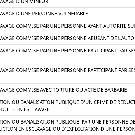
LAVAGE D'UN MINEUR
LAVAGE D'UNE PERSONNE VULNERABLE
AVAGE COMMISE PAR UNE PERSONNE AYANT AUTORITE SUR
AVAGE COMMISE PAR UNE PERSONNE ABUSANT DE L'AUTOR
AVAGE COMMISE PAR UNE PERSONNE PARTICIPANT PAR SE
AVAGE COMMISE PAR UNE PERSONNE PARTICIPANT PAR SE
AVAGE COMMISE AVEC TORTURE OU ACTE DE BARBARIE
ION OU BANALISATION PUBLIQUE D'UN CRIME DE REDUCT
DUITE EN ESCLAVAGE
ION OU BANALISATION PUBLIQUE, PAR UNE PERSONNE DEP
UCTION EN ESCLAVAGE OU D'EXPLOITATION D'UNE PERSON