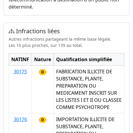
déterminé.
Infractions liées
Autres infractions partageant la même base légale.
Les 10 plus proches, sur 139 au total.
NATINF
Nature
Qualification simplifiée
30175
FABRICATION ILLICITE DE
D
SUBSTANCE, PLANTE,
PREPARATION OU
MEDICAMENT INSCRIT SUR
LES LISTES I ET II OU CLASSEE
COMME PSYCHOTROPE
30176
IMPORTATION ILLICITE DE
D
SUBSTANCE, PLANTE,