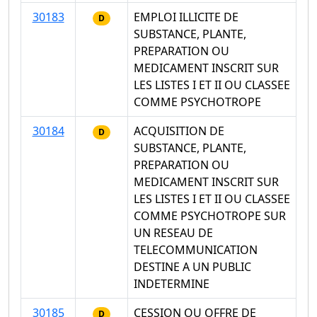
30183
EMPLOI ILLICITE DE
D
SUBSTANCE, PLANTE,
PREPARATION OU
MEDICAMENT INSCRIT SUR
LES LISTES I ET II OU CLASSEE
COMME PSYCHOTROPE
30184
ACQUISITION DE
D
SUBSTANCE, PLANTE,
PREPARATION OU
MEDICAMENT INSCRIT SUR
LES LISTES I ET II OU CLASSEE
COMME PSYCHOTROPE SUR
UN RESEAU DE
TELECOMMUNICATION
DESTINE A UN PUBLIC
INDETERMINE
30185
CESSION OU OFFRE DE
D