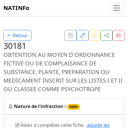
NATINFo
Retour
30181
OBTENTION AU MOYEN D'ORDONNANCE
FICTIVE OU DE COMPLAISANCE DE
SUBSTANCE, PLANTE, PREPARATION OU
MEDICAMENT INSCRIT SUR LES LISTES I ET II
OU CLASSEE COMME PSYCHOTROPE
Nature de l'infraction :
Délit
Aidez à compléter cette fiche :
ajouter les