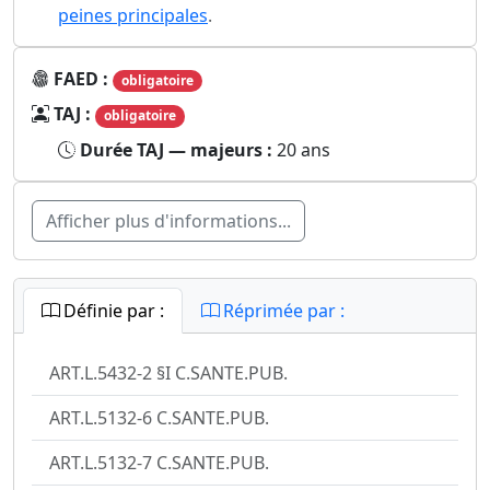
peines principales
.
FAED :
obligatoire
TAJ :
obligatoire
Durée TAJ — majeurs :
20 ans
Afficher plus d'informations...
Définie par :
Réprimée par :
ART.L.5432-2 §I C.SANTE.PUB.
ART.L.5132-6 C.SANTE.PUB.
ART.L.5132-7 C.SANTE.PUB.