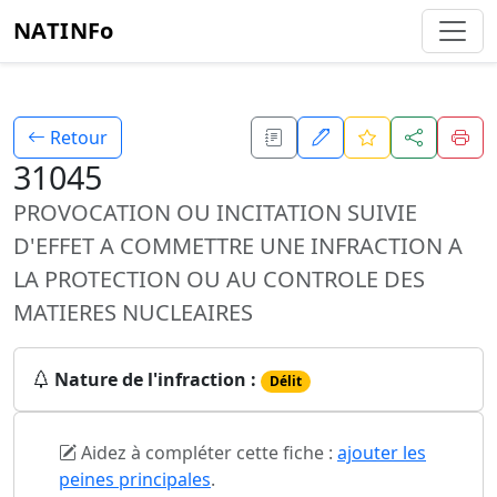
NATINFo
Retour
31045
PROVOCATION OU INCITATION SUIVIE
D'EFFET A COMMETTRE UNE INFRACTION A
LA PROTECTION OU AU CONTROLE DES
MATIERES NUCLEAIRES
Nature de l'infraction :
Délit
Aidez à compléter cette fiche :
ajouter les
peines principales
.