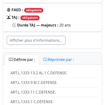
FAED :
obligatoire
TAJ :
obligatoire
Durée TAJ — majeurs :
20 ans
Afficher plus d'informations...
Définie par :
Réprimée par :
ART.L.1333-13-2 AL.1 C.DEFENSE.
ART.L.1333-9 §I C.DEFENSE.
ART.L.1333-11 C.DEFENSE.
ART.L.1333-1 C.DEFENSE.