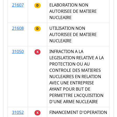
21607
ELABORATION NON
D
AUTORISEE DE MATIERE
NUCLEAIRE
21608
UTILISATION NON
D
AUTORISEE DE MATIERE
NUCLEAIRE
31050
INFRACTION A LA
K
LEGISLATION RELATIVE A LA
PROTECTION OU AU
CONTROLE DES MATIERES
NUCLEAIRES EN RELATION
AVEC UNE ENTREPRISE
AYANT POUR BUT DE
PERMETTRE L'ACQUISITION
D'UNE ARME NUCLEAIRE
31052
FINANCEMENT D'OPERATION
K