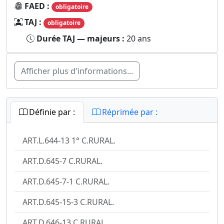
FAED :
obligatoire
TAJ :
obligatoire
Durée TAJ — majeurs :
20 ans
Afficher plus d'informations...
Définie par :
Réprimée par :
ART.L.644-13 1° C.RURAL.
ART.D.645-7 C.RURAL.
ART.D.645-7-1 C.RURAL.
ART.D.645-15-3 C.RURAL.
ART.D.646-13 C.RURAL.