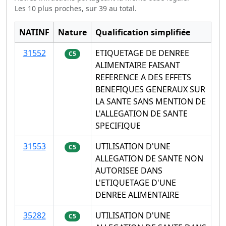
Les 10 plus proches, sur 39 au total.
NATINF
Nature
Qualification simplifiée
31552
ETIQUETAGE DE DENREE
C5
ALIMENTAIRE FAISANT
REFERENCE A DES EFFETS
BENEFIQUES GENERAUX SUR
LA SANTE SANS MENTION DE
L'ALLEGATION DE SANTE
SPECIFIQUE
31553
UTILISATION D'UNE
C5
ALLEGATION DE SANTE NON
AUTORISEE DANS
L'ETIQUETAGE D'UNE
DENREE ALIMENTAIRE
35282
UTILISATION D'UNE
C5