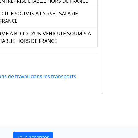
ENTREPRISE ETABLIE HORS DE FRANCE
ULE SOUMIS A LA RSE - SALARIE
 FRANCE
ME A BORD D'UN VEHICULE SOUMIS A
TABLIE HORS DE FRANCE
ons de travail dans les transports
Contact
Tout accepter