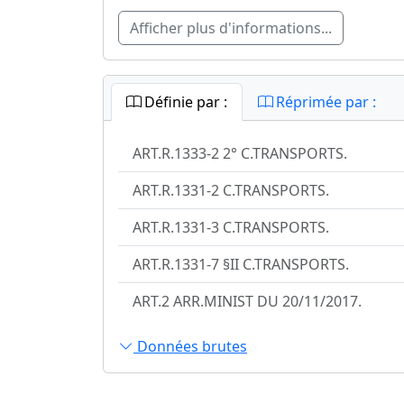
Afficher plus d'informations...
Définie par :
Réprimée par :
ART.R.1333-2 2° C.TRANSPORTS.
ART.R.1331-2 C.TRANSPORTS.
ART.R.1331-3 C.TRANSPORTS.
ART.R.1331-7 §II C.TRANSPORTS.
ART.2 ARR.MINIST DU 20/11/2017.
Données brutes