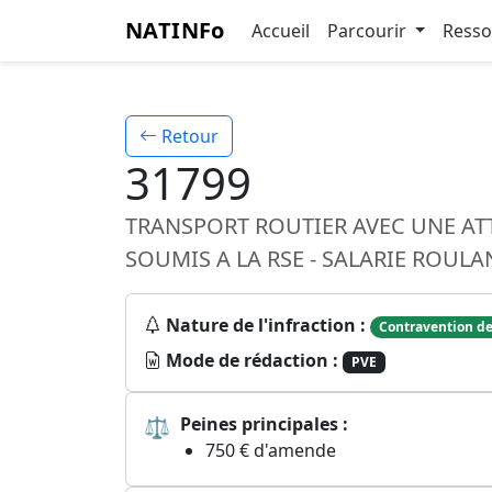
NATINFo
Accueil
Parcourir
Ress
Retour
31799
TRANSPORT ROUTIER AVEC UNE A
SOUMIS A LA RSE - SALARIE ROUL
Nature de l'infraction :
Contravention de
Mode de rédaction :
PVE
⚖
Peines principales :
750 € d'amende