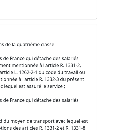
s de la quatrième classe :
rs de France qui détache des salariés
ent mentionnée à l'article R. 1331-2,
article L. 1262-2-1 du code du travail ou
ionnée à l'article R. 1332-3 du présent
lequel est assuré le service ;
rs de France qui détache des salariés
d du moyen de transport avec lequel est
ions des articles R. 1331-2 et R. 1331-8