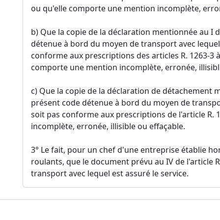
ou qu'elle comporte une mention incomplète, erronée
b) Que la copie de la déclaration mentionnée au I de
détenue à bord du moyen de transport avec lequel e
conforme aux prescriptions des articles R. 1263-3 
comporte une mention incomplète, erronée, illisible
c) Que la copie de la déclaration de détachement me
présent code détenue à bord du moyen de transport
soit pas conforme aux prescriptions de l'article R
incomplète, erronée, illisible ou effaçable.
3° Le fait, pour un chef d'une entreprise établie h
roulants, que le document prévu au IV de l'article 
transport avec lequel est assuré le service.