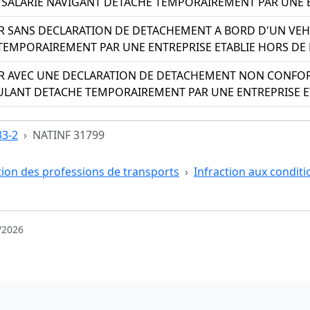
 - SALARIE NAVIGANT DETACHE TEMPORAIREMENT PAR UNE 
 SANS DECLARATION DE DETACHEMENT A BORD D'UN VEHIC
EMPORAIREMENT PAR UNE ENTREPRISE ETABLIE HORS DE
R AVEC UNE DECLARATION DE DETACHEMENT NON CONFOR
ROULANT DETACHE TEMPORAIREMENT PAR UNE ENTREPRISE E
33-2
NATINF 31799
tion des professions de transports
Infraction aux conditi
/2026