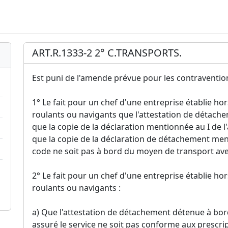
ART.R.1333-2 2° C.TRANSPORTS.
Est puni de l'amende prévue pour les contravention
1° Le fait pour un chef d'une entreprise établie ho
roulants ou navigants que l'attestation de détachem
que la copie de la déclaration mentionnée au I de l'
que la copie de la déclaration de détachement ment
code ne soit pas à bord du moyen de transport avec 
2° Le fait pour un chef d'une entreprise établie ho
roulants ou navigants :
a) Que l'attestation de détachement détenue à bor
assuré le service ne soit pas conforme aux prescript