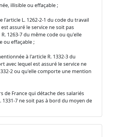
, illisible ou effaçable ;
 l'article L. 1262-2-1 du code du travail
st assuré le service ne soit pas
à R. 1263-7 du même code ou qu'elle
 ou effaçable ;
ntionnée à l'article R. 1332-3 du
 avec lequel est assuré le service ne
. 1332-2 ou qu'elle comporte une mention
ors de France qui détache des salariés
R. 1331-7 ne soit pas à bord du moyen de